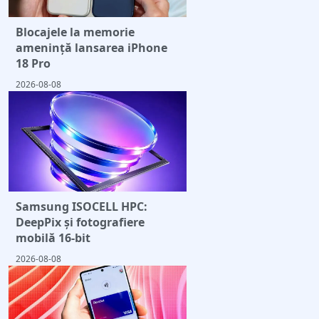
Blocajele la memorie
amenință lansarea iPhone
18 Pro
2026-08-08
Samsung ISOCELL HPC:
DeepPix și fotografiere
mobilă 16-bit
2026-08-08