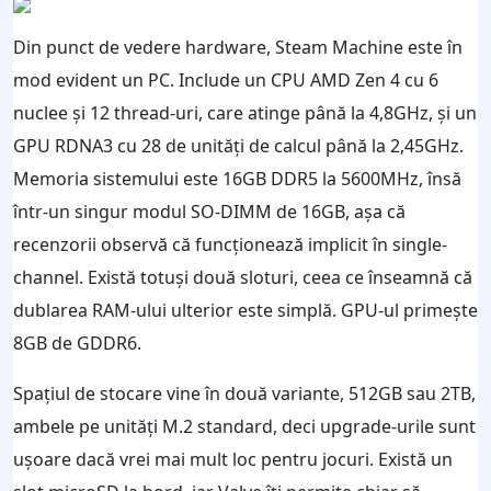
Din punct de vedere hardware, Steam Machine este în
mod evident un PC. Include un CPU AMD Zen 4 cu 6
nuclee și 12 thread-uri, care atinge până la 4,8GHz, și un
GPU RDNA3 cu 28 de unități de calcul până la 2,45GHz.
Memoria sistemului este 16GB DDR5 la 5600MHz, însă
într-un singur modul SO-DIMM de 16GB, așa că
recenzorii observă că funcționează implicit în single-
channel. Există totuși două sloturi, ceea ce înseamnă că
dublarea RAM-ului ulterior este simplă. GPU-ul primește
8GB de GDDR6.
Spațiul de stocare vine în două variante, 512GB sau 2TB,
ambele pe unități M.2 standard, deci upgrade-urile sunt
ușoare dacă vrei mai mult loc pentru jocuri. Există un