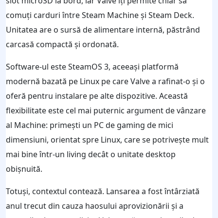
slot microSD la bord, iar Valve îți permite chiar să
comuți carduri între Steam Machine și Steam Deck.
Unitatea are o sursă de alimentare internă, păstrând
carcasă compactă și ordonată.
Software-ul este SteamOS 3, aceeași platformă
modernă bazată pe Linux pe care Valve a rafinat-o și o
oferă pentru instalare pe alte dispozitive. Această
flexibilitate este cel mai puternic argument de vânzare
al Machine: primești un PC de gaming de mici
dimensiuni, orientat spre Linux, care se potrivește mult
mai bine într-un living decât o unitate desktop
obișnuită.
Totuși, contextul contează. Lansarea a fost întârziată
anul trecut din cauza haosului aprovizionării și a