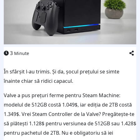
3
Minute
În sfârșit l-au trimis. Și da, șocul prețului se simte
înainte chiar să ridici capacul.
Valve a pus prețuri ferme pentru Steam Machine:
modelul de 512GB costă 1.049$, iar ediția de 2TB costă
1.349$. Vrei Steam Controller de la Valve? Pregătește-te
să plătești 1.128$ pentru versiunea de 512GB sau 1.428$
pentru pachetul de 2TB. Nu e obligatoriu să iei