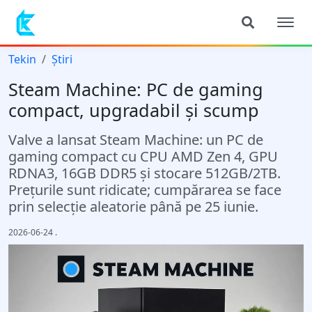
Tekin
Știri
Steam Machine: PC de gaming
compact, upgradabil și scump
Valve a lansat Steam Machine: un PC de
gaming compact cu CPU AMD Zen 4, GPU
RDNA3, 16GB DDR5 și stocare 512GB/2TB.
Prețurile sunt ridicate; cumpărarea se face
prin selecție aleatorie până pe 25 iunie.
2026-06-24
.