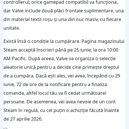
controllerul; orice gamepad compatibil va funcționa,
dar Valve include două plăci frontale suplimentare, una
din material textil roșu și una din nuc masiv, cu fiecare
unitate.
Există însă o condiție la cumpărare. Pagina magazinului
Steam acceptă înscrieri până pe 25 iunie, la ora 10:00
AM Pacific. După aceea, Valve va organiza o selecție
aleatorie unică pentru a decide cine primește dreptul
de a cumpăra. Dacă ești ales, vei avea, începând cu 29
iunie, 72 de ore de la notificare pentru a finaliza
comanda, altfel locul tău va fi cedat următoarei
persoane. De asemenea, vei avea nevoie de un cont
Steam în regulă, cu cel puțin o achiziție făcută înainte
de 27 aprilie 2026.