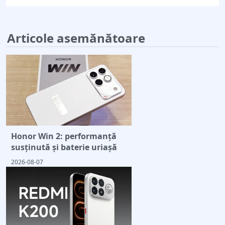
Articole asemănătoare
Honor Win 2: performanță
susținută și baterie uriașă
2026-08-07