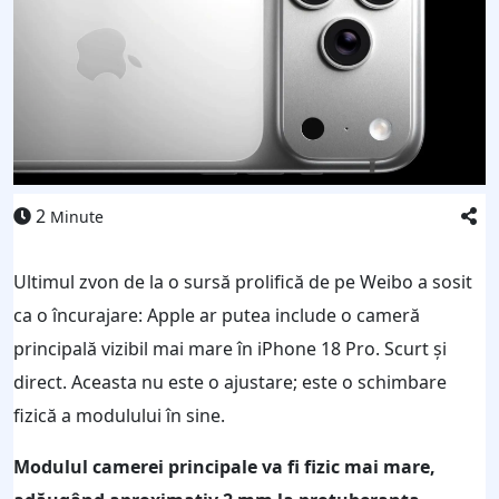
2
Minute
Ultimul zvon de la o sursă prolifică de pe Weibo a sosit
ca o încurajare: Apple ar putea include o cameră
principală vizibil mai mare în iPhone 18 Pro. Scurt și
direct. Aceasta nu este o ajustare; este o schimbare
fizică a modulului în sine.
Modulul camerei principale va fi fizic mai mare,