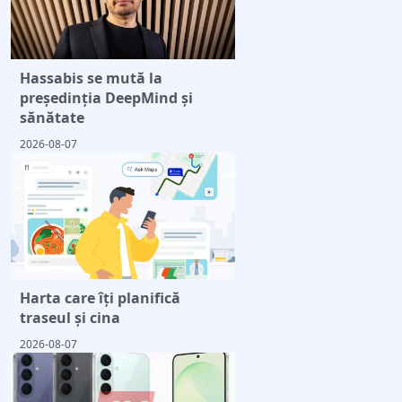
Hassabis se mută la
președinția DeepMind și
sănătate
2026-08-07
Harta care îți planifică
traseul și cina
2026-08-07