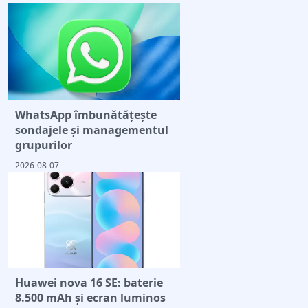
WhatsApp îmbunătățește
sondajele și managementul
grupurilor
2026-08-07
Huawei nova 16 SE: baterie
8.500 mAh și ecran luminos