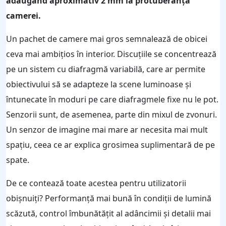
adăugând aproximativ 2 mm la protuberanța
camerei.
Un pachet de camere mai gros semnalează de obicei
ceva mai ambițios în interior. Discuțiile se concentrează
pe un sistem cu diafragmă variabilă, care ar permite
obiectivului să se adapteze la scene luminoase și
întunecate în moduri pe care diafragmele fixe nu le pot.
Senzorii sunt, de asemenea, parte din mixul de zvonuri.
Un senzor de imagine mai mare ar necesita mai mult
spațiu, ceea ce ar explica grosimea suplimentară de pe
spate.
De ce contează toate acestea pentru utilizatorii
obișnuiți? Performanță mai bună în condiții de lumină
scăzută, control îmbunătățit al adâncimii și detalii mai