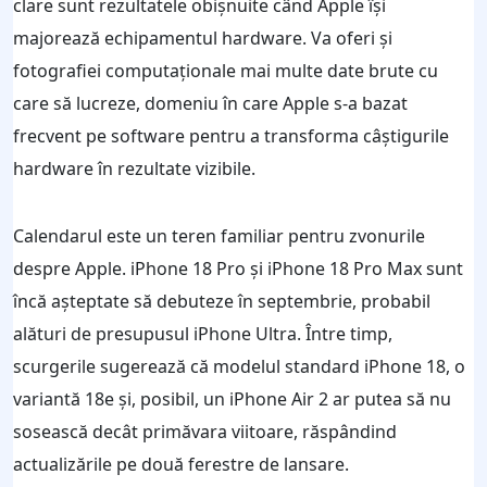
clare sunt rezultatele obișnuite când Apple își
majorează echipamentul hardware. Va oferi și
fotografiei computaționale mai multe date brute cu
care să lucreze, domeniu în care Apple s-a bazat
frecvent pe software pentru a transforma câștigurile
hardware în rezultate vizibile.
Calendarul este un teren familiar pentru zvonurile
despre Apple. iPhone 18 Pro și iPhone 18 Pro Max sunt
încă așteptate să debuteze în septembrie, probabil
alături de presupusul iPhone Ultra. Între timp,
scurgerile sugerează că modelul standard iPhone 18, o
variantă 18e și, posibil, un iPhone Air 2 ar putea să nu
sosească decât primăvara viitoare, răspândind
actualizările pe două ferestre de lansare.