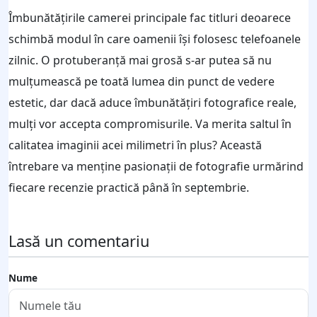
Îmbunătățirile camerei principale fac titluri deoarece
schimbă modul în care oamenii își folosesc telefoanele
zilnic. O protuberanță mai grosă s-ar putea să nu
mulțumească pe toată lumea din punct de vedere
estetic, dar dacă aduce îmbunătățiri fotografice reale,
mulți vor accepta compromisurile. Va merita saltul în
calitatea imaginii acei milimetri în plus? Această
întrebare va menține pasionații de fotografie urmărind
fiecare recenzie practică până în septembrie.
Lasă un comentariu
Nume