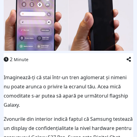
2
Minute
Imaginează-ți că stai într-un tren aglomerat și nimeni
nu poate arunca o privire la ecranul tău. Acea mică
comoditate s-ar putea să apară pe următorul flagship
Galaxy.
Zvonurile din interior indică faptul că Samsung testează
un display de confidențialitate la nivel hardware pentru