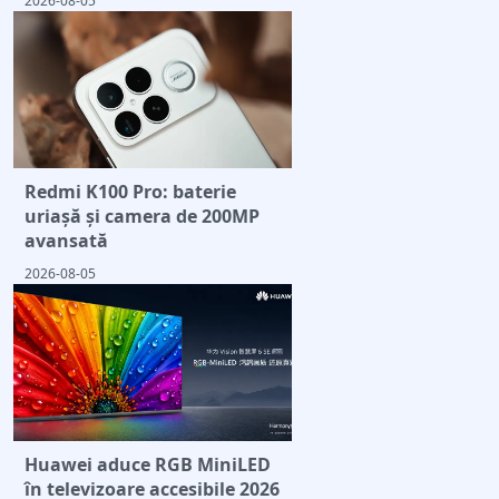
2026-08-05
Redmi K100 Pro: baterie
uriașă și camera de 200MP
avansată
2026-08-05
Huawei aduce RGB MiniLED
în televizoare accesibile 2026