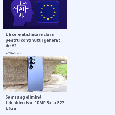
UE cere etichetare clară
pentru conținutul generat
de AI
2026-08-06
Samsung elimină
teleobiectivul 10MP 3x la S27
Ultra