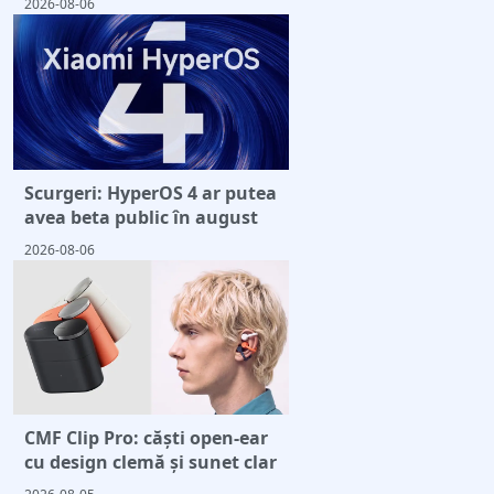
2026-08-06
Scurgeri: HyperOS 4 ar putea
avea beta public în august
2026-08-06
CMF Clip Pro: căști open-ear
cu design clemă și sunet clar