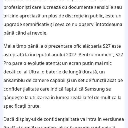
profesioniști care lucrează cu documente sensibile sau
oricine apreciază un plus de discreție în public, este un
upgrade semnificativ și ceva ce nu observi întotdeauna
până când ai nevoie.
Mai e timp până la o prezentare oficială; seria S27 este
așteptată la începutul anului 2027. Pentru moment, S27
Pro pare o evoluție atentă: un ecran puțin mai mic
decât cel al Ultra, o baterie de lungă durată, un
ansamblu de camere capabil și un set de funcții axat pe
confidențialitate care indică faptul că Samsung se
gândește la utilizarea în lumea reală la fel de mult ca la
specificații brute.
Dacă display-ul de confidențialitate va intra în versiunea
finală și cum îl va comercializa Samsung sunt detalii