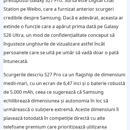
presupusul Galaxy S27 Pro. Sursa este Digital Chat
Station pe Weibo, care a furnizat anterior scurgeri
credibile despre Samsung. Dacă e adevărat, aceasta ar
extinde o funcție care a apărut prima dată pe Galaxy
S26 Ultra, un mod de confidențialitate conceput să
îngusteze unghiurile de vizualizare astfel încât
persoanele care se uită pe umăr să vadă doar o pată
întunecată.
Scurgerile descriu S27 Pro ca un flagship de dimensiuni
medii-mari, cu un ecran de 6,47 inci și o baterie robustă
de 5.000 mAh, ceea ce sugerează că Samsung
echilibrează dimensiunea și autonomia în loc să
urmărească o subțiere extremă. Aceste dimensiuni îl
plasează totodată în competiție directă cu alte
telefoane premium care prioritizează utilizarea