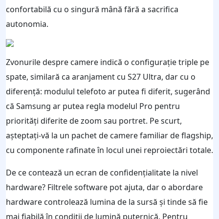
confortabilă cu o singură mână fără a sacrifica
autonomia.
Zvonurile despre camere indică o configurație triple pe
spate, similară ca aranjament cu S27 Ultra, dar cu o
diferență: modulul telefoto ar putea fi diferit, sugerând
că Samsung ar putea regla modelul Pro pentru
priorități diferite de zoom sau portret. Pe scurt,
așteptați-vă la un pachet de camere familiar de flagship,
cu componente rafinate în locul unei reproiectări totale.
De ce contează un ecran de confidențialitate la nivel
hardware? Filtrele software pot ajuta, dar o abordare
hardware controlează lumina de la sursă și tinde să fie
mai fiabilă în condiții de lumină puternică. Pentru