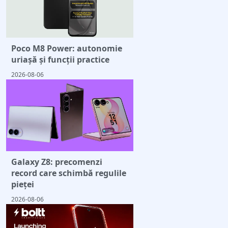
Poco M8 Power: autonomie
uriașă și funcții practice
2026-08-06
Galaxy Z8: precomenzi
record care schimbă regulile
pieței
2026-08-06