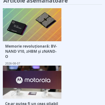
Articole asemănătoare
Memorie revoluționară: BV-
NAND V10, zHBM și zNAND-
O
2026-08-07
Ce-ar putea fi un ceas pliabil