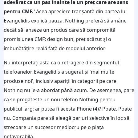
adevărat ca un pas înainte la un preț care are sens
pentru CMF.'
Acea apreciere tranșantă din partea lui
Evangelidis explică pauza: Nothing preferă să amâne
decât să lanseze un produs care să compromită
promisiunea CMF: design bun, preț scăzut și o
îmbunătățire reală față de modelul anterior.
Nu interpretați asta ca o retragere din segmentul
telefoanelor. Evangelidis a sugerat și 'mai multe
produse noi', inclusiv apariții în categorii pe care
Nothing nu le-a abordat până acum. De asemenea, pare
că se pregătește un nou telefon Nothing pentru
publicul larg; ar putea fi acesta Phone (4)? Poate. Poate
nu. Compania pare să aleagă pariuri selective în loc să
strecoare un succesor mediocru pe o piață
nefavorabilă.