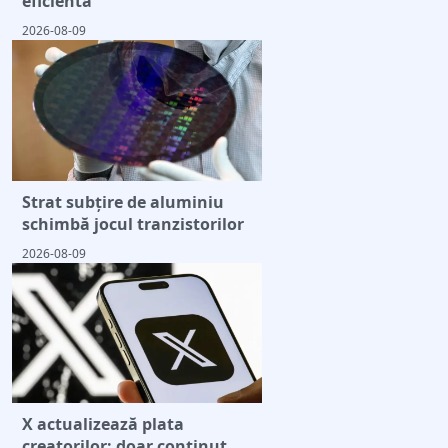
eficientă
2026-08-09
Strat subțire de aluminiu
schimbă jocul tranzistorilor
2026-08-09
X actualizează plata
creatorilor: doar conținut