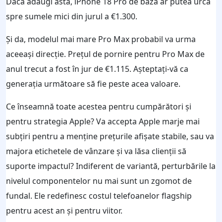
Dacă adaugi asta, iPhone 18 Pro de bază ar putea urca
spre sumele mici din jurul a €1.300.
Și da, modelul mai mare Pro Max probabil va urma
aceeași direcție. Prețul de pornire pentru Pro Max de
anul trecut a fost în jur de €1.115. Așteptați-vă ca
generația următoare să fie peste acea valoare.
Ce înseamnă toate acestea pentru cumpărători și
pentru strategia Apple? Va accepta Apple marje mai
subțiri pentru a menține prețurile afișate stabile, sau va
majora etichetele de vânzare și va lăsa clienții să
suporte impactul? Indiferent de variantă, perturbările la
nivelul componentelor nu mai sunt un zgomot de
fundal. Ele redefinesc costul telefoanelor flagship
pentru acest an și pentru viitor.