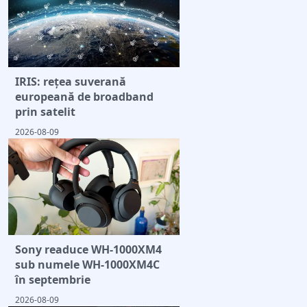
IRIS: rețea suverană
europeană de broadband
prin satelit
2026-08-09
Sony readuce WH-1000XM4
sub numele WH-1000XM4C
în septembrie
2026-08-09