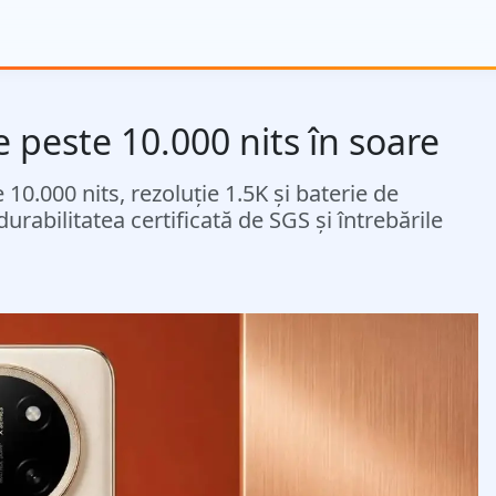
 peste 10.000 nits în soare
0.000 nits, rezoluție 1.5K și baterie de
durabilitatea certificată de SGS și întrebările