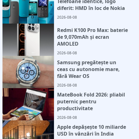
Telefoane identice, logo
diferit: HMD în loc de Nokia
2026-08-08
Redmi K100 Pro Max: baterie
de 9,070mAh și ecran
AMOLED
2026-08-08
Samsung pregătește un
ceas cu autonomie mare,
fără Wear OS
2026-08-08
MateBook Fold 2026: pliabil
puternic pentru
productivitate
2026-08-08
Apple depășește 10 miliarde
USD în vânzări în India