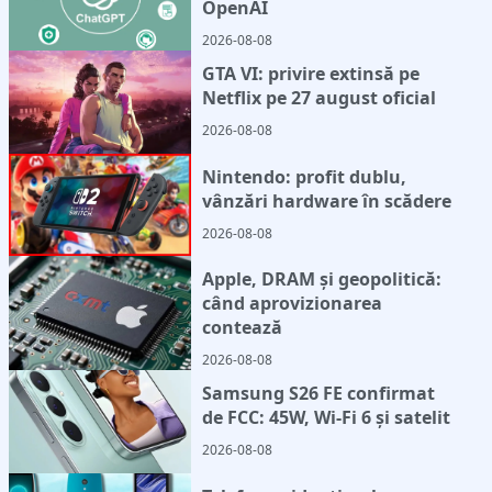
OpenAI
2026-08-08
GTA VI: privire extinsă pe
Netflix pe 27 august oficial
2026-08-08
Nintendo: profit dublu,
vânzări hardware în scădere
2026-08-08
Apple, DRAM și geopolitică:
când aprovizionarea
contează
2026-08-08
Samsung S26 FE confirmat
de FCC: 45W, Wi-Fi 6 și satelit
2026-08-08