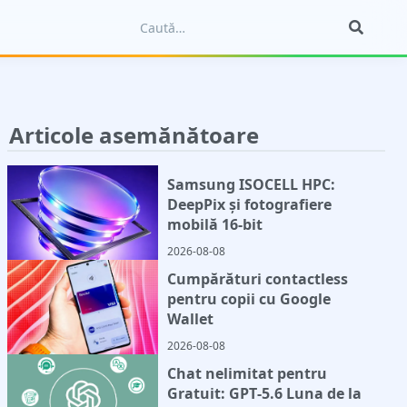
Articole asemănătoare
Samsung ISOCELL HPC:
DeepPix și fotografiere
mobilă 16-bit
2026-08-08
Cumpărături contactless
pentru copii cu Google
Wallet
2026-08-08
Chat nelimitat pentru
Gratuit: GPT‑5.6 Luna de la