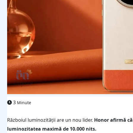
3
Minute
Războiul luminozității are un nou lider.
Honor afirmă că
luminozitatea maximă de 10.000 nits.