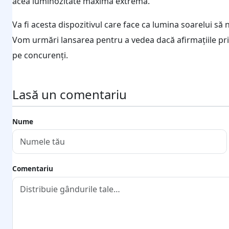
acea luminozitate maximă extremă.
Va fi acesta dispozitivul care face ca lumina soarelui să 
Vom urmări lansarea pentru a vedea dacă afirmațiile pri
pe concurenți.
Lasă un comentariu
Nume
Comentariu