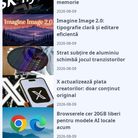
memorie
2026-08-09
Imagine Image 2.0:
tipografie clară și editare
eficientă
2026-08-09
Strat subțire de aluminiu
schimbă jocul tranzistorilor
2026-08-09
X actualizează plata
creatorilor: doar conținut
original
2026-08-09
Browserele cer 20GB liberi
pentru modele AI locale
acum
2026-08-09