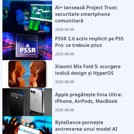
Ai+ lansează Project Trust:
securitate smartphone
comunitară
2026-08-09
PSSR 2.0 activ implicit pe PS5
Pro: ce trebuie știut
2026-08-09
Xiaomi Mix Fold 5: scurgere
indică design și HyperOS
2026-08-09
Apple pregătește linia Ultra:
iPhone, AirPods, MacBook
2026-08-09
ByteDance pornește
antrenarea unui model AI