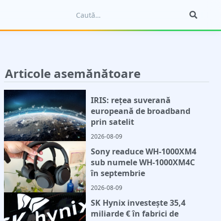
Articole asemănătoare
IRIS: rețea suverană
europeană de broadband
prin satelit
2026-08-09
Sony readuce WH-1000XM4
sub numele WH-1000XM4C
în septembrie
2026-08-09
SK Hynix investește 35,4
miliarde € în fabrici de