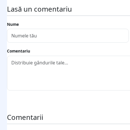
Lasă un comentariu
Nume
Comentariu
Trimite comentariul
Comentarii