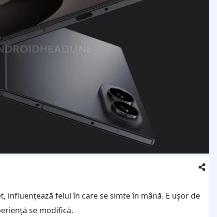
et, influențează felul în care se simte în mână. E ușor de
periență se modifică.