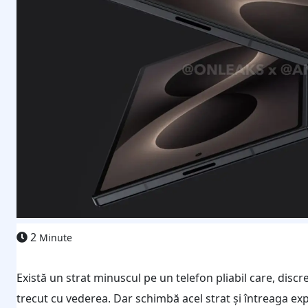
2
Minute
Există un strat minuscul pe un telefon pliabil care, discr
trecut cu vederea. Dar schimbă acel strat și întreaga ex