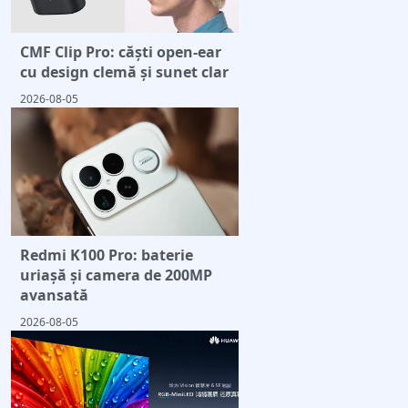
CMF Clip Pro: căști open-ear
cu design clemă și sunet clar
2026-08-05
Redmi K100 Pro: baterie
uriașă și camera de 200MP
avansată
2026-08-05