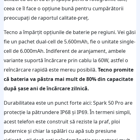
ceea ce îl face o opțiune bună pentru cumpărătorii
preocupați de raportul calitate-preț.
Tecno a împărțit opțiunile de baterie pe regiuni. Vei găsi
fie un pachet dual-cell de 5.600mAh, fie o unitate single-
cell de 6.000mAh. Indiferent de aranjament, ambele
variante suportă încărcare prin cablu la 60W, astfel o
reîncărcare rapidă este mereu posibilă.
Tecno promite
că bateria va păstra mai mult de 80% din capacitate
după șase ani de încărcare zilnică.
Durabilitatea este un punct forte aici: Spark 50 Pro are
protecție la pătrundere IP68 și IP69. În termeni simpli,
acest telefon este construit să reziste la praf, ploi
puternice și chiar la spălări cu apă sub presiune