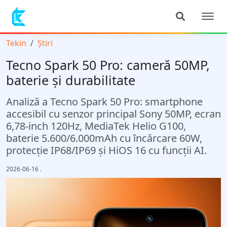
Tekin
Știri
Tecno Spark 50 Pro: cameră 50MP,
baterie și durabilitate
Analiză a Tecno Spark 50 Pro: smartphone
accesibil cu senzor principal Sony 50MP, ecran
6,78-inch 120Hz, MediaTek Helio G100,
baterie 5.600/6.000mAh cu încărcare 60W,
protecție IP68/IP69 și HiOS 16 cu funcții AI.
2026-06-16
.