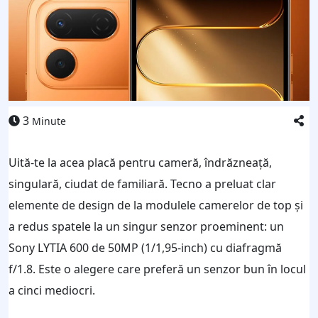
3
Minute
Uită-te la acea placă pentru cameră, îndrăzneață,
singulară, ciudat de familiară. Tecno a preluat clar
elemente de design de la modulele camerelor de top și
a redus spatele la un singur senzor proeminent: un
Sony LYTIA 600 de 50MP (1/1,95-inch) cu diafragmă
f/1.8. Este o alegere care preferă un senzor bun în locul
a cinci mediocri.