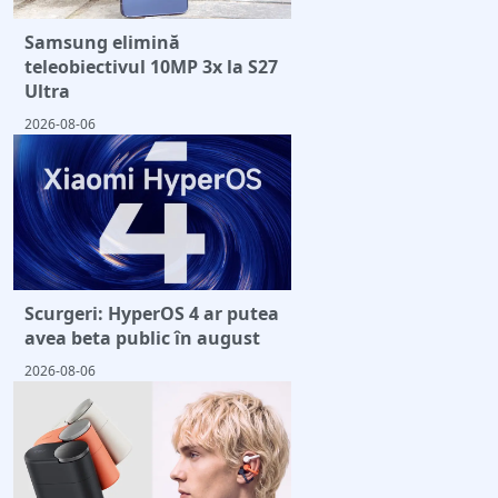
Samsung elimină
teleobiectivul 10MP 3x la S27
Ultra
2026-08-06
Scurgeri: HyperOS 4 ar putea
avea beta public în august
2026-08-06