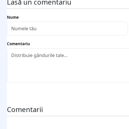
Lasă un comentariu
Nume
Comentariu
Trimite comentariul
Comentarii