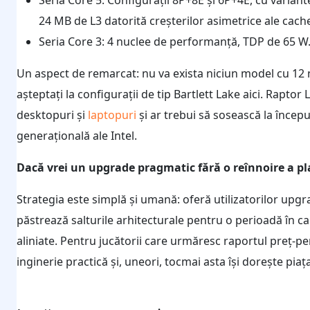
24 MB de L3 datorită creșterilor asimetrice ale cache
Seria Core 3: 4 nuclee de performanță, TDP de 65 W
Un aspect de remarcat: nu va exista niciun model cu 12 
așteptați la configurații de tip Bartlett Lake aici. Rapt
desktopuri și
laptopuri
și ar trebui să sosească la începu
generațională ale Intel.
Dacă vrei un upgrade pragmatic fără o reînnoire a pl
Strategia este simplă și umană: oferă utilizatorilor upgr
păstrează salturile arhitecturale pentru o perioadă în 
aliniate. Pentru jucătorii care urmăresc raportul preț-
inginerie practică și, uneori, tocmai asta își dorește piața