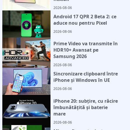
2026-08-06
Android 17 QPR 2 Beta 2: ce
aduce nou pentru Pixel
2026-08-06
Prime Video va transmite în
HDR10+ Avansat pe
Samsung 2026
2026-08-06
Sincronizare clipboard între
iPhone și Windows în UE
2026-08-06
iPhone 20: subțire, cu răcire
îmbunătățită și baterie
mare
2026-08-06