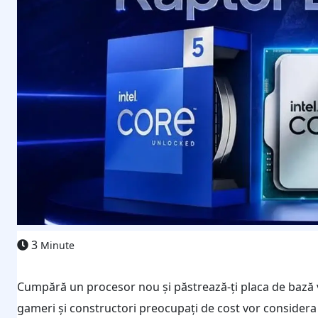
3
Minute
Cumpără un procesor nou și păstrează-ți placa de bază v
gameri și constructori preocupați de cost vor considera l