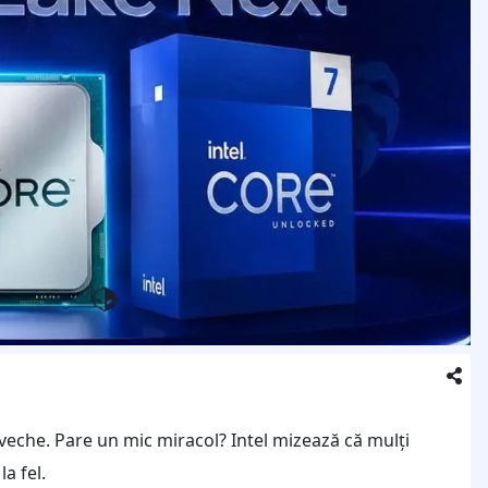
eche. Pare un mic miracol? Intel mizează că mulți
a fel.