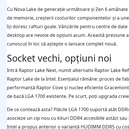
Cu Nova Lake de generație următoare și Zen 6 amânate p
de memorie, creșterii costurilor componentelor și a unei 
își doresc rafturi goale. Vânzările pentru centre de date 
desktop are nevoie de opțiuni acum. Această presiune a
cunoscut în loc să aștepte o lansare complet nouă.
Socket vechi, opțiuni noi
Intră Raptor Lake Next, numit alternativ Raptor Lake Refres
Raptor Lake de la Intel. Esențialul rămâne: proces de fab
performanță Raptor Cove și nuclee eficiente Gracemont, 
de bază LGA 1700 existente. Pe scurt, poți upgrada crei
De ce contează asta? Plăcile LGA 1700 suportă atât DDR4
asocieze un cip nou cu kituri DDR4 accesibile astăzi sa
Intel a propus anterior o variantă HUDIMM DDR5 cu cos