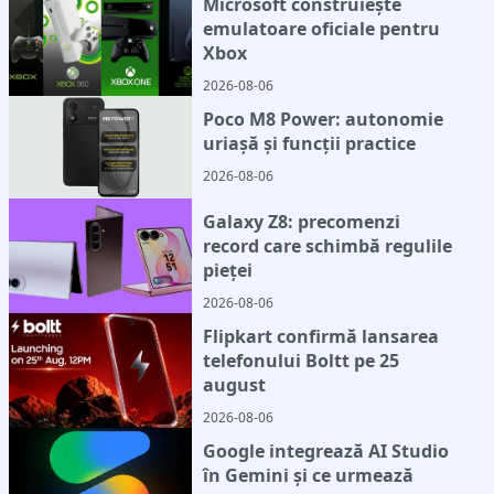
Microsoft construiește
emulatoare oficiale pentru
Xbox
2026-08-06
Poco M8 Power: autonomie
uriașă și funcții practice
2026-08-06
Galaxy Z8: precomenzi
record care schimbă regulile
pieței
2026-08-06
Flipkart confirmă lansarea
telefonului Boltt pe 25
august
2026-08-06
Google integrează AI Studio
în Gemini și ce urmează