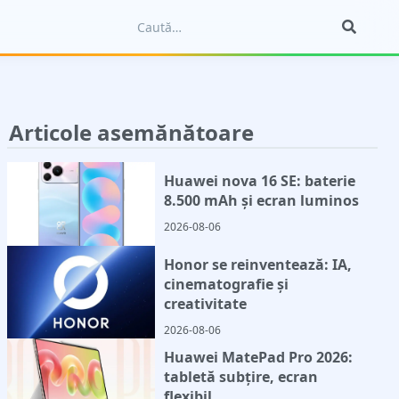
Articole asemănătoare
Huawei nova 16 SE: baterie
8.500 mAh și ecran luminos
2026-08-06
Honor se reinventează: IA,
cinematografie și
creativitate
2026-08-06
Huawei MatePad Pro 2026:
tabletă subțire, ecran
flexibil