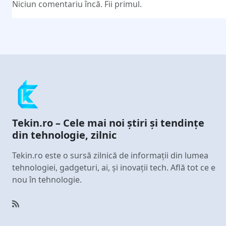
Niciun comentariu încă. Fii primul.
Tekin.ro – Cele mai noi știri și tendințe
din tehnologie, zilnic
Tekin.ro este o sursă zilnică de informații din lumea
tehnologiei, gadgeturi, ai, și inovații tech. Află tot ce e
nou în tehnologie.