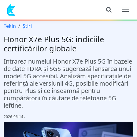
Tekin
Știri
Honor X7e Plus 5G: indiciile
certificărilor globale
Intrarea numelui Honor X7e Plus 5G în bazele
de date TDRA și SGS sugerează lansarea unui
model 5G accesibil. Analizăm specificațiile de
referință ale versiunii 4G, posibile modificări
pentru Plus și ce înseamnă pentru
cumpărătorii în căutare de telefoane 5G
ieftine.
2026-06-14
.