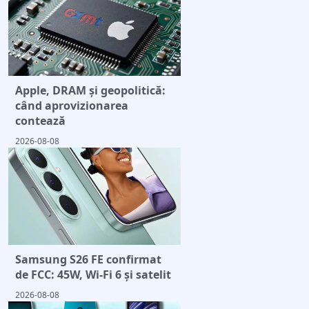
Apple, DRAM și geopolitică:
când aprovizionarea
contează
2026-08-08
Samsung S26 FE confirmat
de FCC: 45W, Wi-Fi 6 și satelit
2026-08-08