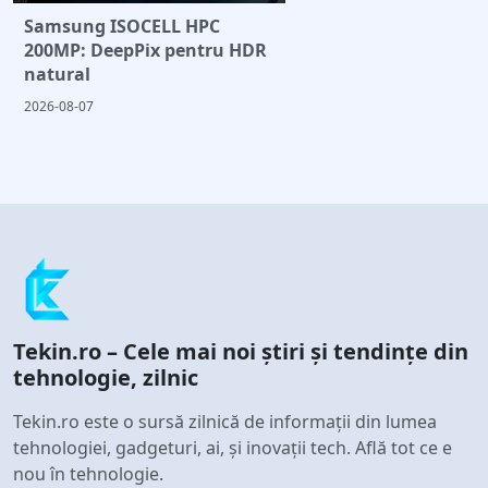
Samsung ISOCELL HPC
200MP: DeepPix pentru HDR
natural
2026-08-07
Tekin.ro – Cele mai noi știri și tendințe din
tehnologie, zilnic
Tekin.ro este o sursă zilnică de informații din lumea
tehnologiei, gadgeturi, ai, și inovații tech. Află tot ce e
nou în tehnologie.