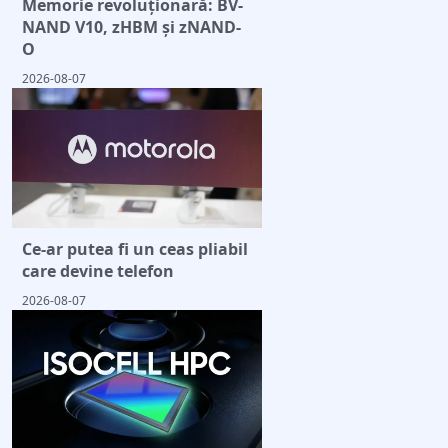
Memorie revoluționară: BV-
NAND V10, zHBM și zNAND-
O
2026-08-07
Ce-ar putea fi un ceas pliabil
care devine telefon
2026-08-07