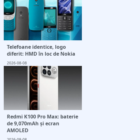
Telefoane identice, logo
diferit: HMD în loc de Nokia
2026-08-08
Redmi K100 Pro Max: baterie
de 9,070mAh și ecran
AMOLED
2026-08-08