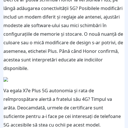
lângă adăugarea conectivității 5G? Posibilele modificări
includ un modem diferit și reglaje ale antenei, ajustări
modeste ale software-ului sau mici schimbări în
configurațiile de memorie și stocare. O nouă nuanță de
culoare sau o mică modificare de design s-ar potrivi, de
asemenea, etichetei Plus. Până când Honor confirmă,
acestea sunt interpretări educate ale indiciilor
disponibile.
Va egala X7e Plus 5G autonomia și rata de
reîmprospătare alertă a fratelui său 4G? Timpul va
arăta. Deocamdată, urmele de certificare sunt
suficiente pentru a-i face pe cei interesați de telefoane
5G accesibile să stea cu ochii pe acest model.