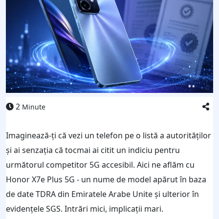
2
Minute
Imaginează-ți că vezi un telefon pe o listă a autorităților
și ai senzația că tocmai ai citit un indiciu pentru
următorul competitor 5G accesibil. Aici ne aflăm cu
Honor X7e Plus 5G - un nume de model apărut în baza
de date TDRA din Emiratele Arabe Unite și ulterior în
evidențele SGS. Intrări mici, implicații mari.