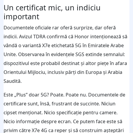
Un certificat mic, un indiciu
important
Documentele oficiale rar oferă surprize, dar oferă
indicii. Avizul TDRA confirmă că Honor intenționează să
vândă o variantă X7e etichetată 5G în Emiratele Arabe
Unite. Observarea în evidențele SGS extinde semnalul:
dispozitivul este probabil destinat și altor piețe în afara
Orientului Mijlociu, inclusiv părți din Europa și Arabia
Saudită.
Este „Plus” doar 5G? Poate. Poate nu. Documentele de
certificare sunt, însă, frustrant de succinte. Niciun
cipset menționat. Nicio specificație pentru camere.
Nicio informație despre ecran. Ce putem face este să
privim către X7e 4G ca reper și să construim așteptări