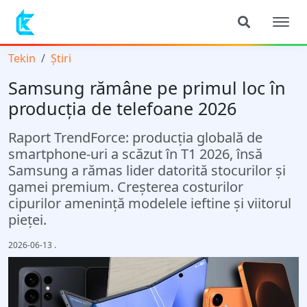
Tekin
Știri
Samsung rămâne pe primul loc în
producția de telefoane 2026
Raport TrendForce: producția globală de
smartphone-uri a scăzut în T1 2026, însă
Samsung a rămas lider datorită stocurilor și
gamei premium. Creșterea costurilor
cipurilor amenință modelele ieftine și viitorul
pieței.
2026-06-13
.