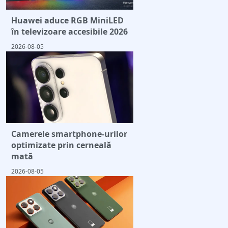
Huawei aduce RGB MiniLED
în televizoare accesibile 2026
2026-08-05
Camerele smartphone-urilor
optimizate prin cerneală
mată
2026-08-05