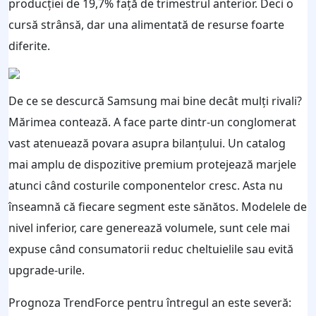
producției de 19,7% față de trimestrul anterior. Deci o
cursă strânsă, dar una alimentată de resurse foarte
diferite.
De ce se descurcă Samsung mai bine decât mulți rivali?
Mărimea contează. A face parte dintr-un conglomerat
vast atenuează povara asupra bilanțului. Un catalog
mai amplu de dispozitive premium protejează marjele
atunci când costurile componentelor cresc. Asta nu
înseamnă că fiecare segment este sănătos. Modelele de
nivel inferior, care generează volumele, sunt cele mai
expuse când consumatorii reduc cheltuielile sau evită
upgrade-urile.
Prognoza TrendForce pentru întregul an este severă: