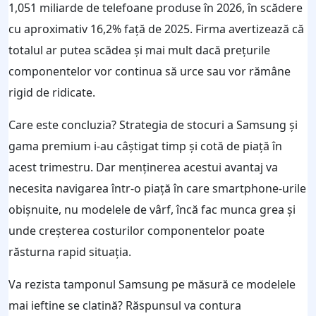
1,051 miliarde de telefoane produse în 2026, în scădere
cu aproximativ 16,2% față de 2025. Firma avertizează că
totalul ar putea scădea și mai mult dacă prețurile
componentelor vor continua să urce sau vor rămâne
rigid de ridicate.
Care este concluzia? Strategia de stocuri a Samsung și
gama premium i-au câștigat timp și cotă de piață în
acest trimestru. Dar menținerea acestui avantaj va
necesita navigarea într-o piață în care smartphone-urile
obișnuite, nu modelele de vârf, încă fac munca grea și
unde creșterea costurilor componentelor poate
răsturna rapid situația.
Va rezista tamponul Samsung pe măsură ce modelele
mai ieftine se clatină? Răspunsul va contura