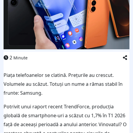
2
Minute
Piața telefoanelor se clatină. Prețurile au crescut.
Volumele au scăzut. Totuși un nume a rămas stabil în
frunte: Samsung.
Potrivit unui raport recent TrendForce, producția
globală de smartphone-uri a scăzut cu 1,7% în T1 2026
față de aceeași perioadă a anului anterior. Vinovatul? O