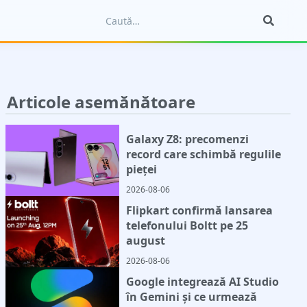
Articole asemănătoare
Galaxy Z8: precomenzi
record care schimbă regulile
pieței
2026-08-06
Flipkart confirmă lansarea
telefonului Boltt pe 25
august
2026-08-06
Google integrează AI Studio
în Gemini și ce urmează