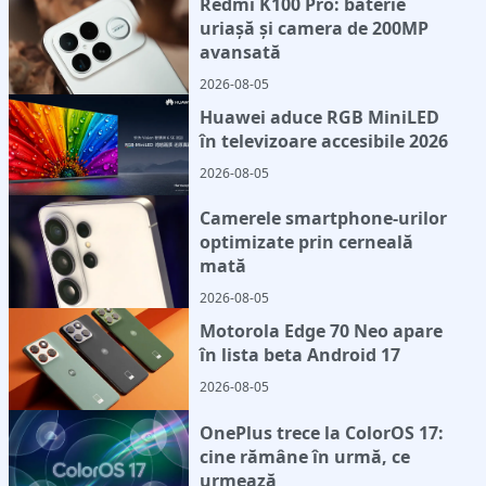
Redmi K100 Pro: baterie
uriașă și camera de 200MP
avansată
2026-08-05
Huawei aduce RGB MiniLED
în televizoare accesibile 2026
2026-08-05
Camerele smartphone-urilor
optimizate prin cerneală
mată
2026-08-05
Motorola Edge 70 Neo apare
în lista beta Android 17
2026-08-05
OnePlus trece la ColorOS 17:
cine rămâne în urmă, ce
urmează