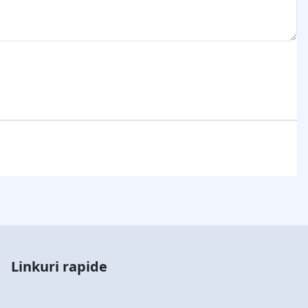
Linkuri rapide