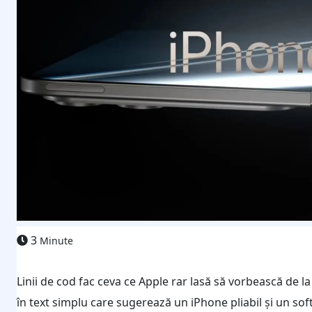
3
Minute
Linii de cod fac ceva ce Apple rar lasă să vorbească de la 
în text simplu care sugerează un iPhone pliabil și un sof