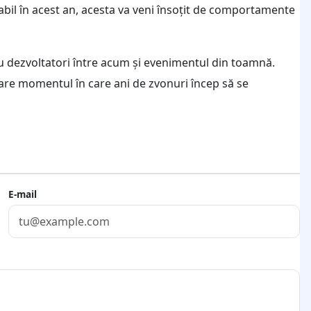
abil în acest an, acesta va veni însoțit de comportamente
ru dezvoltatori între acum și evenimentul din toamnă.
are momentul în care ani de zvonuri încep să se
E-mail