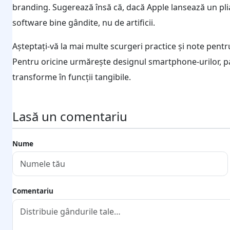
branding. Sugerează însă că, dacă Apple lansează un pli
software bine gândite, nu de artificii.
Așteptați-vă la mai multe scurgeri practice și note pent
Pentru oricine urmărește designul smartphone-urilor, p
transforme în funcții tangibile.
Lasă un comentariu
Nume
Comentariu