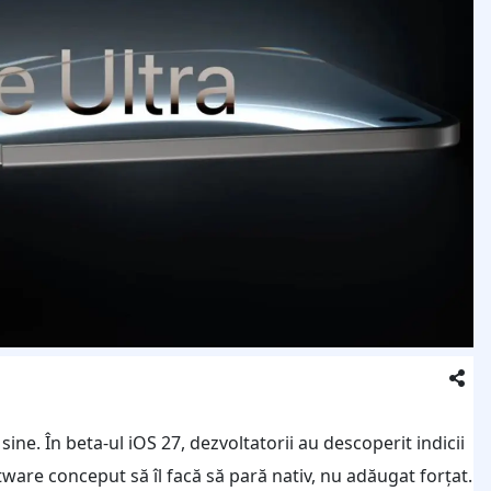
sine. În beta-ul iOS 27, dezvoltatorii au descoperit indicii
tware conceput să îl facă să pară nativ, nu adăugat forțat.