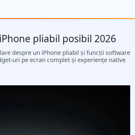
Phone pliabil posibil 2026
clare despre un iPhone pliabil și funcții software
idget-uri pe ecran complet și experiențe native