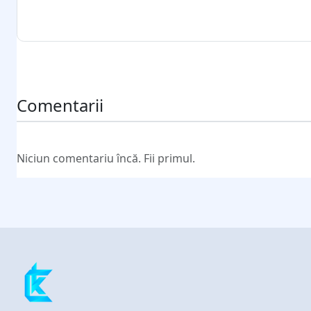
Trimite comentariul
Comentarii
Niciun comentariu încă. Fii primul.