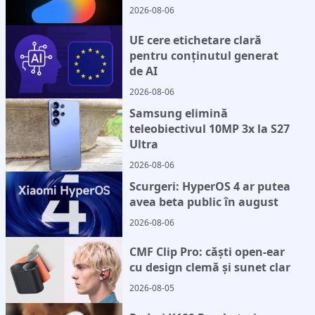
2026-08-06
UE cere etichetare clară
pentru conținutul generat
de AI
2026-08-06
Samsung elimină
teleobiectivul 10MP 3x la S27
Ultra
2026-08-06
Scurgeri: HyperOS 4 ar putea
avea beta public în august
2026-08-06
CMF Clip Pro: căști open-ear
cu design clemă și sunet clar
2026-08-05