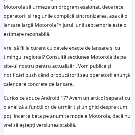
Motorola să urmeze un program eșalonat, deoarece
operatorii și regiunile complică sincronizarea, așa că o
lansare largă Motorola în jurul lunii septembrie este o
estimare rezonabilă.
Vrei să fii la curent cu datele exacte de lansare și cu
timingul regional? Consultă secțiunea Motorola de pe
site-ul nostru pentru actualizări. Vom publica și
notificări push când producătorii sau operatorii anunță
calendare concrete de lansare.
Curios ce aduce Android 17? Avem un articol separat cu
o analiză a funcțiilor de urmărit și un ghid despre cum
poți încerca beta pe anumite modele Motorola, dacă nu
vrei să aștepți versiunea stabilă.