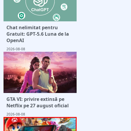
Chat nelimitat pentru
Gratuit: GPT‑5.6 Luna de la
OpenAI
2026-08-08
GTA VI: privire extinsă pe
Netflix pe 27 august oficial
2026-08-08