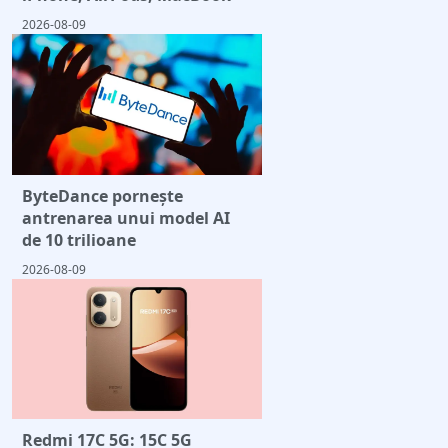
2026-08-09
ByteDance pornește
antrenarea unui model AI
de 10 trilioane
2026-08-09
Redmi 17C 5G: 15C 5G