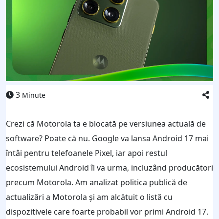
3
Minute
Crezi că Motorola ta e blocată pe versiunea actuală de
software? Poate că nu. Google va lansa Android 17 mai
întâi pentru telefoanele Pixel, iar apoi restul
ecosistemului Android îl va urma, incluzând producători
precum Motorola. Am analizat politica publică de
actualizări a Motorola și am alcătuit o listă cu
dispozitivele care foarte probabil vor primi Android 17.