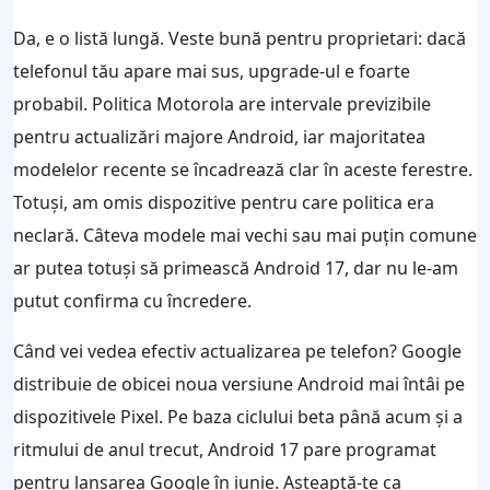
Da, e o listă lungă. Veste bună pentru proprietari: dacă
telefonul tău apare mai sus, upgrade-ul e foarte
probabil. Politica Motorola are intervale previzibile
pentru actualizări majore Android, iar majoritatea
modelelor recente se încadrează clar în aceste ferestre.
Totuși, am omis dispozitive pentru care politica era
neclară. Câteva modele mai vechi sau mai puțin comune
ar putea totuși să primească Android 17, dar nu le-am
putut confirma cu încredere.
Când vei vedea efectiv actualizarea pe telefon? Google
distribuie de obicei noua versiune Android mai întâi pe
dispozitivele Pixel. Pe baza ciclului beta până acum și a
ritmului de anul trecut, Android 17 pare programat
pentru lansarea Google în iunie. Așteaptă-te ca