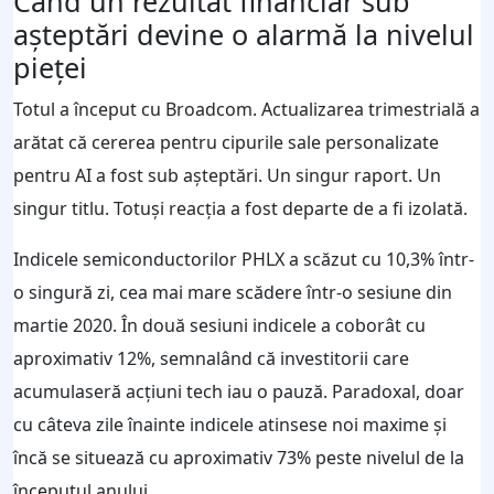
Când un rezultat financiar sub
așteptări devine o alarmă la nivelul
pieței
Totul a început cu Broadcom. Actualizarea trimestrială a
arătat că cererea pentru cipurile sale personalizate
pentru AI a fost sub așteptări. Un singur raport. Un
singur titlu. Totuși reacția a fost departe de a fi izolată.
Indicele semiconductorilor PHLX a scăzut cu 10,3% într-
o singură zi, cea mai mare scădere într-o sesiune din
martie 2020. În două sesiuni indicele a coborât cu
aproximativ 12%, semnalând că investitorii care
acumulaseră acțiuni tech iau o pauză. Paradoxal, doar
cu câteva zile înainte indicele atinsese noi maxime și
încă se situează cu aproximativ 73% peste nivelul de la
începutul anului.