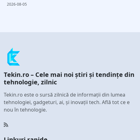
2026-08-05
Tekin.ro – Cele mai noi știri și tendințe din
tehnologie, zilnic
Tekin.ro este o sursă zilnică de informații din lumea
tehnologiei, gadgeturi, ai, și inovații tech. Află tot ce e
nou în tehnologie.
Linkuri rapide