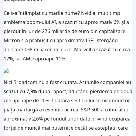
Ce s-a întâmplat cu marile nume? Nvidia, mult timp
emblema boom-ului AI, a scăzut cu aproximativ 6% și a
pierdut în jur de 276 miliarde de euro din capitalizare.
Micron s-a prăbușit cu aproximativ 13%, ștergând
aproape 138 miliarde de euro. Marvell a scăzut cu circa
17%, iar AMD aproape 11%.
Nici Broadcom nu a fost cruțată. Acțiunile companiei au
scăzut cu 7,9% după raport, aducând pierderea pe două
zile aproape de 20%. În afara sectorului semiconductor,
piața mai largă a resimțit răcirea: S&P 500 a coborât cu
aproximativ 2,6% pe fondul unor date privind ocuparea
forței de muncă mai puternice decât se așteptau, care