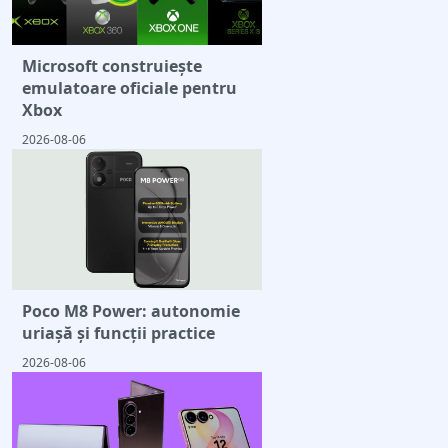
Microsoft construiește
emulatoare oficiale pentru
Xbox
2026-08-06
Poco M8 Power: autonomie
uriașă și funcții practice
2026-08-06