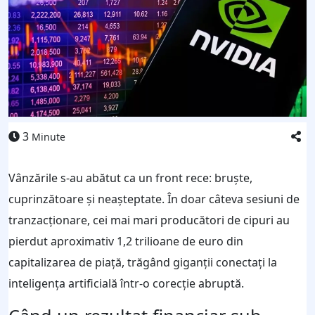
3
Minute
Vânzările s-au abătut ca un front rece: bruște,
cuprinzătoare și neașteptate. În doar câteva sesiuni de
tranzacționare, cei mai mari producători de cipuri au
pierdut aproximativ 1,2 trilioane de euro din
capitalizarea de piață, trăgând giganții conectați la
inteligența artificială într-o corecție abruptă.