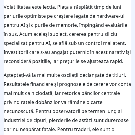
Volatilitatea este lecția. Piața a răsplătit timp de luni
pariurile optimiste pe creștere legate de hardware-ul
pentru AI și cipurile de memorie, împingând evaluările
în sus. Acum același subiect, cererea pentru siliciu
specializat pentru AI, se află sub un control mai atent.
Investitorii care s-au angajat puternic în acest narativ își
reconsideră pozițiile, iar prețurile se ajustează rapid.
Așteptați-vă la mai multe oscilații declanșate de titluri.
Rezultatele financiare și prognozele de cerere vor conta
mai mult ca niciodată, iar retorica băncilor centrale
privind ratele dobânzilor va rămâne o carte
necunoscută. Pentru observatorii pe termen lung ai
industriei de cipuri, pierderile de astăzi sunt dureroase
dar nu neapărat fatale. Pentru traderi, ele sunt o