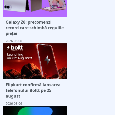
Galaxy Z8: precomenzi
record care schimbă regulile
pieței
2026-08-06
Flipkart confirmă lansarea
telefonului Boltt pe 25
august
2026-08-06