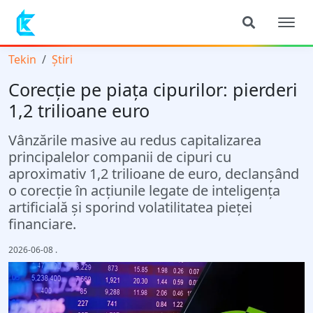
Tekin
Știri
Corecție pe piața cipurilor: pierderi
1,2 trilioane euro
Vânzările masive au redus capitalizarea
principalelor companii de cipuri cu
aproximativ 1,2 trilioane de euro, declanșând
o corecție în acțiunile legate de inteligența
artificială și sporind volatilitatea pieței
financiare.
2026-06-08
.