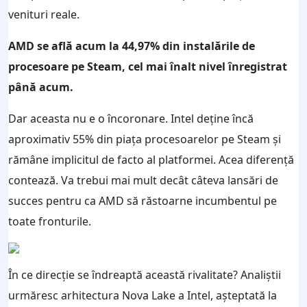
venituri reale.
AMD se află acum la 44,97% din instalările de
procesoare pe Steam, cel mai înalt nivel înregistrat
până acum.
Dar aceasta nu e o încoronare. Intel deține încă
aproximativ 55% din piața procesoarelor pe Steam și
rămâne implicitul de facto al platformei. Acea diferență
contează. Va trebui mai mult decât câteva lansări de
succes pentru ca AMD să răstoarne incumbentul pe
toate fronturile.
În ce direcție se îndreaptă această rivalitate? Analiștii
urmăresc arhitectura Nova Lake a Intel, așteptată la