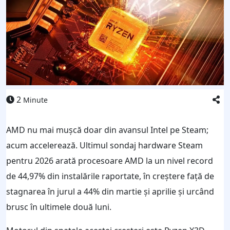
2
Minute
AMD nu mai mușcă doar din avansul Intel pe Steam;
acum accelerează. Ultimul sondaj hardware Steam
pentru 2026 arată procesoare AMD la un nivel record
de 44,97% din instalările raportate, în creștere față de
stagnarea în jurul a 44% din martie și aprilie și urcând
brusc în ultimele două luni.