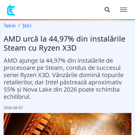
Tekin
Știri
AMD urcă la 44,97% din instalările
Steam cu Ryzen X3D
AMD ajunge la 44,97% din instalările de
procesoare pe Steam, condus de succesul
seriei Ryzen X3D. Vânzările domină topurile
retailerilor, dar Intel păstrează aproximativ
55% și Nova Lake din 2026 poate schimba
echilibrul.
2026-06-07
.