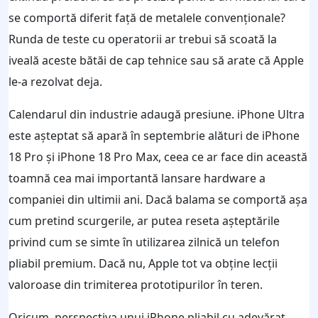
se comportă diferit față de metalele convenționale?
Runda de teste cu operatorii ar trebui să scoată la
iveală aceste bătăi de cap tehnice sau să arate că Apple
le-a rezolvat deja.
Calendarul din industrie adaugă presiune. iPhone Ultra
este așteptat să apară în septembrie alături de iPhone
18 Pro și iPhone 18 Pro Max, ceea ce ar face din această
toamnă cea mai importantă lansare hardware a
companiei din ultimii ani. Dacă balama se comportă așa
cum pretind scurgerile, ar putea reseta așteptările
privind cum se simte în utilizarea zilnică un telefon
pliabil premium. Dacă nu, Apple tot va obține lecții
valoroase din trimiterea prototipurilor în teren.
Oricum, perspectiva unui iPhone pliabil cu adevărat