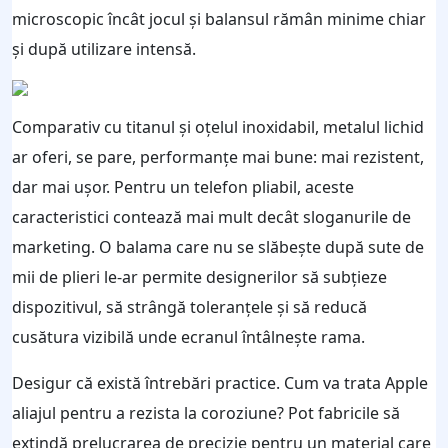
microscopic încât jocul și balansul rămân minime chiar
și după utilizare intensă.
Comparativ cu titanul și oțelul inoxidabil, metalul lichid
ar oferi, se pare, performanțe mai bune: mai rezistent,
dar mai ușor. Pentru un telefon pliabil, aceste
caracteristici contează mai mult decât sloganurile de
marketing. O balama care nu se slăbește după sute de
mii de plieri le-ar permite designerilor să subțieze
dispozitivul, să strângă toleranțele și să reducă
cusătura vizibilă unde ecranul întâlnește rama.
Desigur că există întrebări practice. Cum va trata Apple
aliajul pentru a rezista la coroziune? Pot fabricile să
extindă prelucrarea de precizie pentru un material care