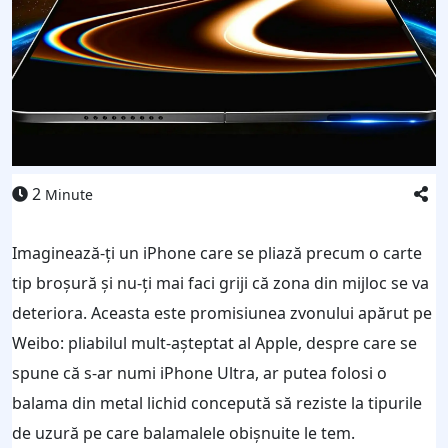
2
Minute
Imaginează-ți un iPhone care se pliază precum o carte
tip broșură și nu-ți mai faci griji că zona din mijloc se va
deteriora. Aceasta este promisiunea zvonului apărut pe
Weibo: pliabilul mult-așteptat al Apple, despre care se
spune că s-ar numi iPhone Ultra, ar putea folosi o
balama din metal lichid concepută să reziste la tipurile
de uzură pe care balamalele obișnuite le tem.