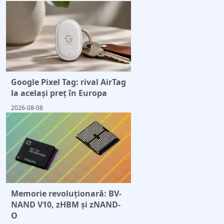
Google Pixel Tag: rival AirTag
la același preț în Europa
2026-08-08
Memorie revoluționară: BV-
NAND V10, zHBM și zNAND-
O