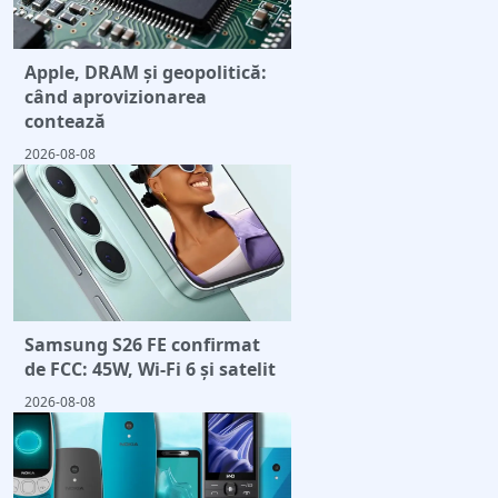
Apple, DRAM și geopolitică:
când aprovizionarea
contează
2026-08-08
Samsung S26 FE confirmat
de FCC: 45W, Wi-Fi 6 și satelit
2026-08-08