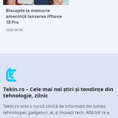
Blocajele la memorie
amenință lansarea iPhone
18 Pro
2026-08-08
Tekin.ro – Cele mai noi știri și tendințe din
tehnologie, zilnic
Tekin.ro este o sursă zilnică de informații din lumea
tehnologiei, gadgeturi, ai, și inovații tech. Află tot ce e