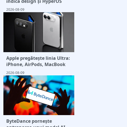
indică design și HyperOS
2026-08-09
Apple pregătește linia Ultra:
iPhone, AirPods, MacBook
2026-08-09
ByteDance pornește