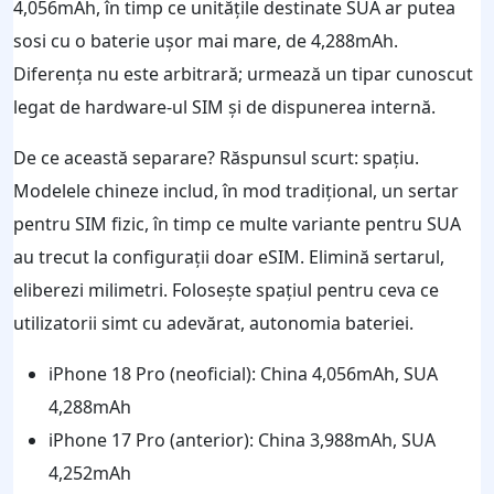
4,056mAh, în timp ce unitățile destinate SUA ar putea
sosi cu o baterie ușor mai mare, de 4,288mAh.
Diferența nu este arbitrară; urmează un tipar cunoscut
legat de hardware-ul SIM și de dispunerea internă.
De ce această separare? Răspunsul scurt: spațiu.
Modelele chineze includ, în mod tradițional, un sertar
pentru SIM fizic, în timp ce multe variante pentru SUA
au trecut la configurații doar eSIM. Elimină sertarul,
eliberezi milimetri. Folosește spațiul pentru ceva ce
utilizatorii simt cu adevărat, autonomia bateriei.
iPhone 18 Pro (neoficial): China 4,056mAh, SUA
4,288mAh
iPhone 17 Pro (anterior): China 3,988mAh, SUA
4,252mAh