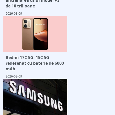
antrenarea unui model AI
de 10 trilioane
2026-08-09
Redmi 17C 5G: 15C 5G
redesenat cu baterie de 6000
mAh
2026-08-09