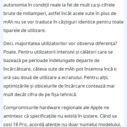
autonomia în condiții reale la fel de mult ca și cifrele
brute de miliamperi, astfel încât acele sute în plus de
mAh nu se vor traduce în câștiguri identice pentru toate
tiparele de utilizare.
Deci, majoritatea utilizatorilor vor observa diferența?
Poate. Pentru utilizatorii intensivi și călători care se
bazează pe perioade îndelungate departe de
încărcătoare, câteva sute de mAh pot însemna încă o
oră sau două de utilizare a ecranului. Pentru alții,
optimizările și obiceiurile de încărcare contează mai
mult decât cifra de pe fișa tehnică.
Compromisurile hardware regionale ale Apple ne
amintesc că specificațiile nu există în izolare. Când va
sosi 18 Pro, acordă atenție nu doar numelui modelului,