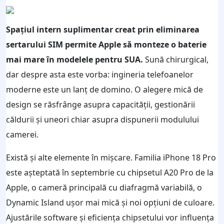
Spațiul intern suplimentar creat prin eliminarea
sertarului SIM permite Apple să monteze o baterie
mai mare în modelele pentru SUA.
Sună chirurgical,
dar despre asta este vorba: ingineria telefoanelor
moderne este un lanț de domino. O alegere mică de
design se răsfrânge asupra capacității, gestionării
căldurii și uneori chiar asupra dispunerii modulului
camerei.
Există și alte elemente în mișcare. Familia iPhone 18 Pro
este așteptată în septembrie cu chipsetul A20 Pro de la
Apple, o cameră principală cu diafragmă variabilă, o
Dynamic Island ușor mai mică și noi opțiuni de culoare.
Ajustările software și eficiența chipsetului vor influența