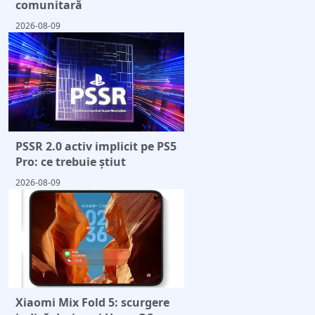
comunitară
2026-08-09
PSSR 2.0 activ implicit pe PS5
Pro: ce trebuie știut
2026-08-09
Xiaomi Mix Fold 5: scurgere