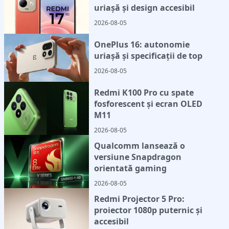
uriașă și design accesibil
2026-08-05
OnePlus 16: autonomie
uriașă și specificații de top
2026-08-05
Redmi K100 Pro cu spate
fosforescent și ecran OLED
M11
2026-08-05
Qualcomm lansează o
versiune Snapdragon
orientată gaming
2026-08-05
Redmi Projector 5 Pro:
proiector 1080p puternic și
accesibil