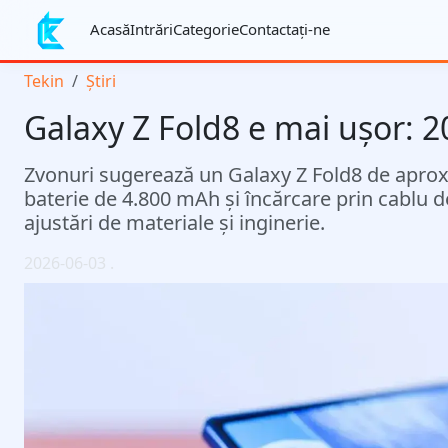
Acasă
Intrări
Categorie
Contactaţi-ne
Tekin
Știri
Galaxy Z Fold8 e mai ușor: 2
Zvonuri sugerează un Galaxy Z Fold8 de aproxim
baterie de 4.800 mAh și încărcare prin cablu 
ajustări de materiale și inginerie.
2026-06-03
.