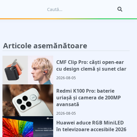
Articole asemănătoare
CMF Clip Pro: căști open-ear
cu design clemă și sunet clar
2026-08-05
Redmi K100 Pro: baterie
uriașă și camera de 200MP
avansată
2026-08-05
Huawei aduce RGB MiniLED
în televizoare accesibile 2026