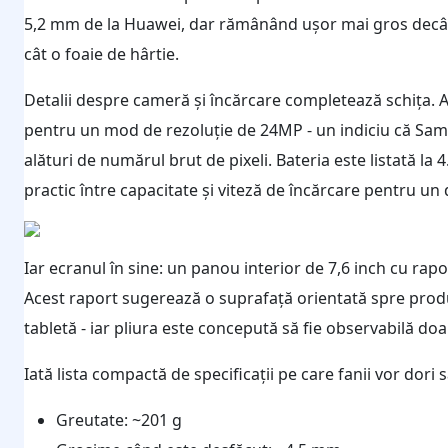
5,2 mm de la Huawei, dar rămânând ușor mai gros decât Z
cât o foaie de hârtie.
Detalii despre cameră și încărcare completează schița. 
pentru un mod de rezoluție de 24MP - un indiciu că Sam
alături de numărul brut de pixeli. Bateria este listată la
practic între capacitate și viteză de încărcare pentru un
Iar ecranul în sine: un panou interior de 7,6 inch cu rap
Acest raport sugerează o suprafață orientată spre produc
tabletă - iar pliura este concepută să fie observabilă doa
Iată lista compactă de specificații pe care fanii vor dori 
Greutate: ~201 g