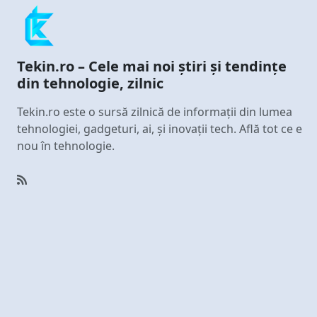
Tekin.ro – Cele mai noi știri și tendințe
din tehnologie, zilnic
Tekin.ro este o sursă zilnică de informații din lumea
tehnologiei, gadgeturi, ai, și inovații tech. Află tot ce e
nou în tehnologie.