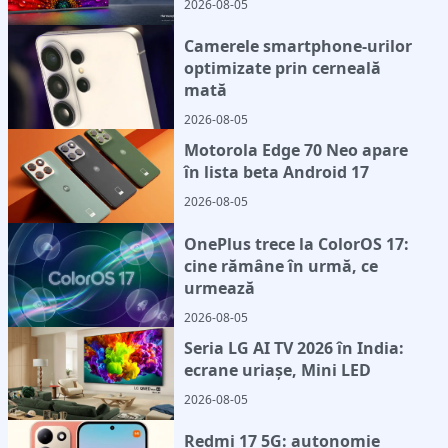
2026-08-05
Camerele smartphone-urilor
optimizate prin cerneală
mată
2026-08-05
Motorola Edge 70 Neo apare
în lista beta Android 17
2026-08-05
OnePlus trece la ColorOS 17:
cine rămâne în urmă, ce
urmează
2026-08-05
Seria LG AI TV 2026 în India:
ecrane uriașe, Mini LED
2026-08-05
Redmi 17 5G: autonomie