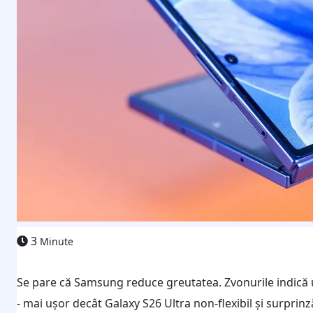
3
Minute
Se pare că Samsung reduce greutatea. Zvonurile indică 
- mai ușor decât Galaxy S26 Ultra non-flexibil și surprin