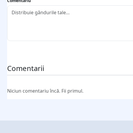
Comentariu
Trimite comentariul
Comentarii
Niciun comentariu încă. Fii primul.