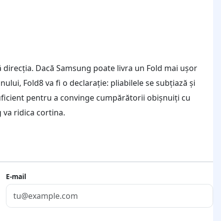
ză direcția. Dacă Samsung poate livra un Fold mai ușor
lui, Fold8 va fi o declarație: pliabilele se subțiază și
suficient pentru a convinge cumpărătorii obișnuiți cu
va ridica cortina.
E-mail