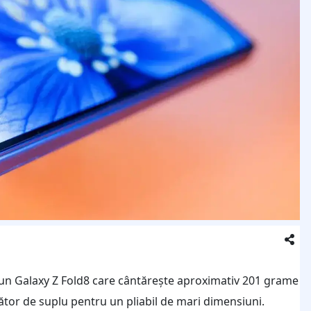
un Galaxy Z Fold8 care cântărește aproximativ 201 grame
zător de suplu pentru un pliabil de mari dimensiuni.