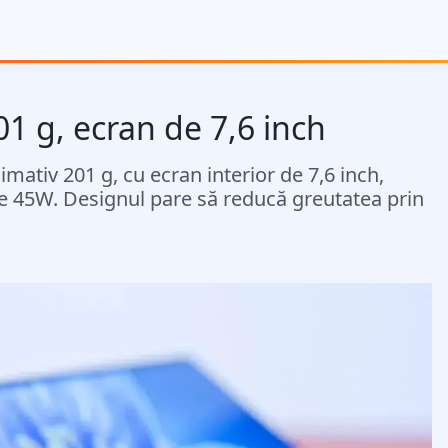
01 g, ecran de 7,6 inch
ativ 201 g, cu ecran interior de 7,6 inch,
de 45W. Designul pare să reducă greutatea prin