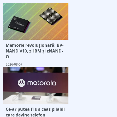
Memorie revoluționară: BV-
NAND V10, zHBM și zNAND-
O
2026-08-07
Ce-ar putea fi un ceas pliabil
care devine telefon