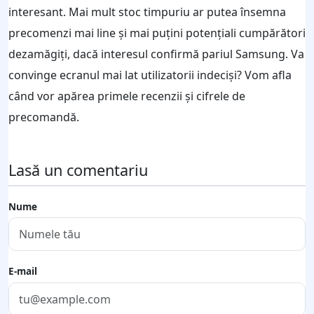
interesant. Mai mult stoc timpuriu ar putea însemna
precomenzi mai line și mai puțini potențiali cumpărători
dezamăgiți, dacă interesul confirmă pariul Samsung. Va
convinge ecranul mai lat utilizatorii indeciși? Vom afla
când vor apărea primele recenzii și cifrele de
precomandă.
Lasă un comentariu
Nume
E-mail