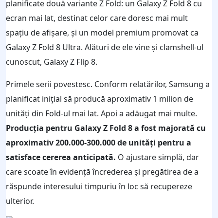
planificate două variante Z Fold: un Galaxy Z Fold 8 cu
ecran mai lat, destinat celor care doresc mai mult
spațiu de afișare, și un model premium promovat ca
Galaxy Z Fold 8 Ultra. Alături de ele vine și clamshell-ul
cunoscut, Galaxy Z Flip 8.
Primele serii povestesc. Conform relatărilor, Samsung a
planificat inițial să producă aproximativ 1 milion de
unități din Fold-ul mai lat. Apoi a adăugat mai multe.
Producția pentru Galaxy Z Fold 8 a fost majorată cu
aproximativ 200.000-300.000 de unități pentru a
satisface cererea anticipată.
O ajustare simplă, dar
care scoate în evidență încrederea și pregătirea de a
răspunde interesului timpuriu în loc să recupereze
ulterior.