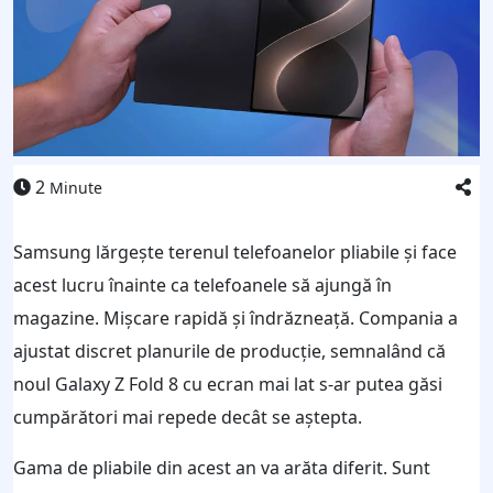
2
Minute
Samsung lărgește terenul telefoanelor pliabile și face
acest lucru înainte ca telefoanele să ajungă în
magazine. Mișcare rapidă și îndrăzneață. Compania a
ajustat discret planurile de producție, semnalând că
noul Galaxy Z Fold 8 cu ecran mai lat s-ar putea găsi
cumpărători mai repede decât se aștepta.
Gama de pliabile din acest an va arăta diferit. Sunt