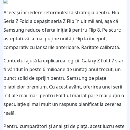
Aceeași încredere reformulează strategia pentru Flip.
Seria Z Fold a depășit seria Z Flip în ultimii ani, așa că
Samsung reduce oferta inițială pentru Flip 8. Pe scurt:
așteptați-vă la mai puține unități Flip la început,
comparativ cu lansările anterioare. Raritate calibrată.
Contextul ajută la explicarea logicii. Galaxy Z Fold 7 s-ar
fi vândut în peste 6 milioane de unități anul trecut, un
punct solid de sprijin pentru Samsung pe piața
pliabilelor premium. Cu acest avânt, oferirea unei serii
inițiale mai mari pentru Fold-ul mai lat pare mai puțin o
speculație și mai mult un răspuns planificat la cererea
reală.
Pentru cumpărători și analiști de piață, acest lucru este