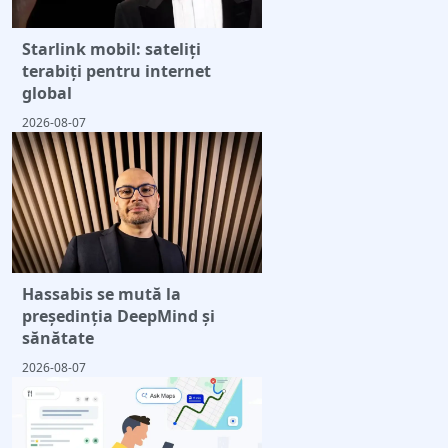
Starlink mobil: sateliți
terabiți pentru internet
global
2026-08-07
Hassabis se mută la
președinția DeepMind și
sănătate
2026-08-07