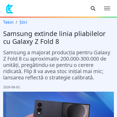
Tekin
Știri
Samsung extinde linia pliabilelor
cu Galaxy Z Fold 8
Samsung a majorat producția pentru Galaxy
Z Fold 8 cu aproximativ 200.000-300.000 de
unități, pregătindu-se pentru o cerere
ridicată. Flip 8 va avea stoc inițial mai mic;
lansarea reflectă o strategie calibrată.
2026-06-02
.