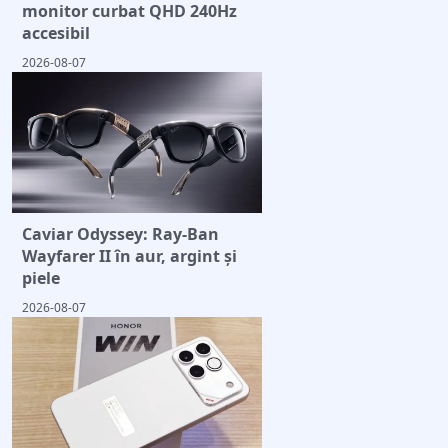
monitor curbat QHD 240Hz
accesibil
2026-08-07
Caviar Odyssey: Ray-Ban
Wayfarer II în aur, argint și
piele
2026-08-07