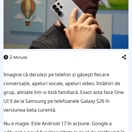
2
Minute
Imagine că derulezi pe telefon și găsești fiecare
conversație, apeluri vocale, apeluri video, întâlniri de
grup, aliniate într-o listă familiară. Exact asta face One
UI 9 de la Samsung pe telefoanele Galaxy S26 în
versiunea beta curentă.
Nu e magie. Este Android 17 în acțiune. Google a