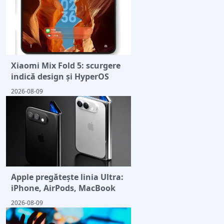
Xiaomi Mix Fold 5: scurgere
indică design și HyperOS
2026-08-09
Apple pregătește linia Ultra:
iPhone, AirPods, MacBook
2026-08-09