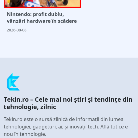
Nintendo: profit dublu,
vânzări hardware în scădere
2026-08-08
Tekin.ro – Cele mai noi știri și tendințe din
tehnologie, zilnic
Tekin.ro este o sursă zilnică de informații din lumea
tehnologiei, gadgeturi, ai, și inovații tech. Află tot ce e
nou în tehnologie.