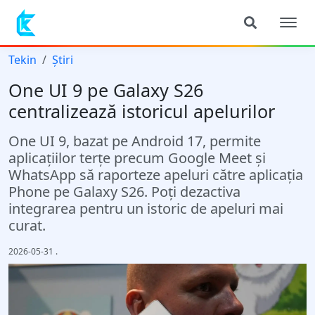
Tekin
Știri
One UI 9 pe Galaxy S26
centralizează istoricul apelurilor
One UI 9, bazat pe Android 17, permite
aplicațiilor terțe precum Google Meet și
WhatsApp să raporteze apeluri către aplicația
Phone pe Galaxy S26. Poți dezactiva
integrarea pentru un istoric de apeluri mai
curat.
2026-05-31
.