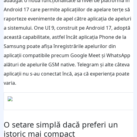
adăugat o nouă funcționalitate la nivel de platformă în
Android 17 care permite aplicațiilor de apelare terțe să
raporteze evenimente de apel către aplicația de apeluri
a sistemului. One UI 9, construit pe Android 17, adoptă
această capabilitate, astfel încât aplicația Phone de la
Samsung poate afișa înregistrările apelurilor din
aplicații compatibile precum Google Meet și WhatsApp
alături de apelurile GSM native. Telegram și alte câteva
aplicații nu s-au conectat încă, așa că experiența poate
varia.
O setare simplă dacă preferi un
istoric mai compact