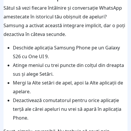
Sătul să vezi fiecare întâlnire și conversație WhatsApp
amestecate în istoricul tău obișnuit de apeluri?
Samsung a activat această integrare implicit, dar o poți
dezactiva în câteva secunde.
Deschide aplicația Samsung Phone pe un Galaxy
S26 cu One UI 9.
Atinge meniul cu trei puncte din colțul din dreapta
sus și alege Setări.
Mergi la Alte setări de apel, apoi la Alte aplicații de
apelare.
Dezactivează comutatorul pentru orice aplicație
terță ale cărei apeluri nu vrei să apară în aplicația
Phone.