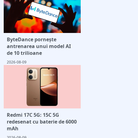
ByteDance pornește
antrenarea unui model AI
de 10 trilioane
2026-08-09
Redmi 17C 5G: 15C 5G
redesenat cu baterie de 6000
mAh
2026-08-09