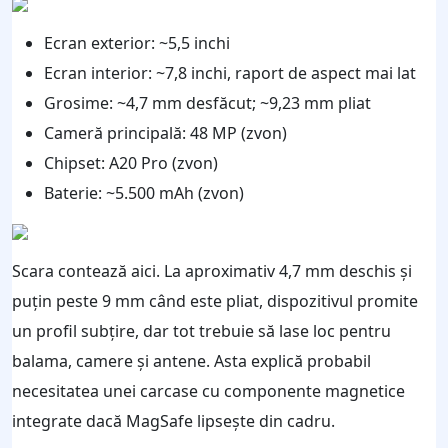
Ecran exterior: ~5,5 inchi
Ecran interior: ~7,8 inchi, raport de aspect mai lat
Grosime: ~4,7 mm desfăcut; ~9,23 mm pliat
Cameră principală: 48 MP (zvon)
Chipset: A20 Pro (zvon)
Baterie: ~5.500 mAh (zvon)
Scara contează aici. La aproximativ 4,7 mm deschis și
puțin peste 9 mm când este pliat, dispozitivul promite
un profil subțire, dar tot trebuie să lase loc pentru
balama, camere și antene. Asta explică probabil
necesitatea unei carcase cu componente magnetice
integrate dacă MagSafe lipsește din cadru.