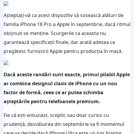
Așteptați-vă ca acest dispozitiv să sosească alături de
familia iPhone 18 Pro a Apple în septembrie, dacă ritmul
obișnuit se menține. Scurgerile ca aceasta nu
garantează specificații finale, dar arată adesea ce
pregătesc furnizorii Apple pentru producția în masă.
Dacă aceste randări sunt exacte, primul pliabil Apple
ar combina designul clasic de iPhone cu un nou
factor de formă, ceea ce ar putea schimba
așteptările pentru telefoanele premium.
Fie că ești entuziast, sceptic sau doar curios cu
prudență, dezvăluirea din septembrie va fi momentul
care va decide dacă iPhone Ultra este un pas înainte