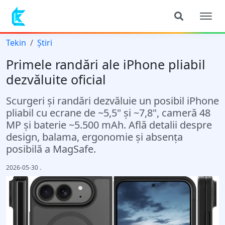
Tekin
Știri
Primele randări ale iPhone pliabil
dezvăluite oficial
Scurgeri și randări dezvăluie un posibil iPhone
pliabil cu ecrane de ~5,5" și ~7,8", cameră 48
MP și baterie ~5.500 mAh. Află detalii despre
design, balama, ergonomie și absența
posibilă a MagSafe.
2026-05-30
.