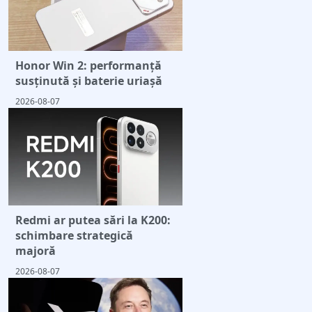
Honor Win 2: performanță
susținută și baterie uriașă
2026-08-07
Redmi ar putea sări la K200:
schimbare strategică
majoră
2026-08-07