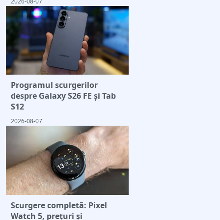
2026-08-07
Programul scurgerilor
despre Galaxy S26 FE și Tab
S12
2026-08-07
Scurgere completă: Pixel
Watch 5, prețuri și