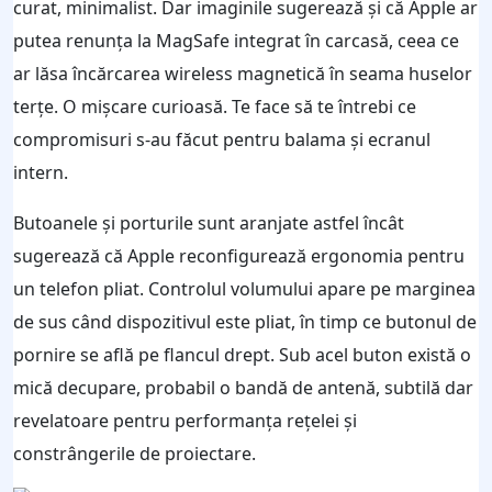
curat, minimalist. Dar imaginile sugerează și că Apple ar
putea renunța la MagSafe integrat în carcasă, ceea ce
ar lăsa încărcarea wireless magnetică în seama huselor
terțe. O mișcare curioasă. Te face să te întrebi ce
compromisuri s-au făcut pentru balama și ecranul
intern.
Butoanele și porturile sunt aranjate astfel încât
sugerează că Apple reconfigurează ergonomia pentru
un telefon pliat. Controlul volumului apare pe marginea
de sus când dispozitivul este pliat, în timp ce butonul de
pornire se află pe flancul drept. Sub acel buton există o
mică decupare, probabil o bandă de antenă, subtilă dar
revelatoare pentru performanța rețelei și
constrângerile de proiectare.