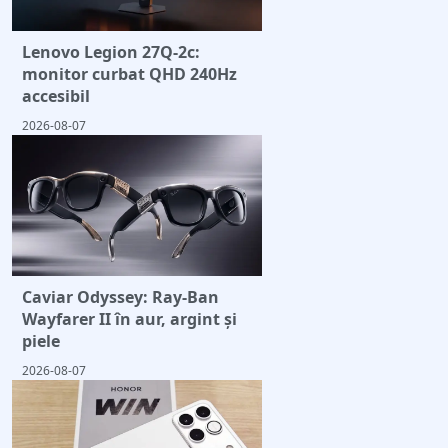
Lenovo Legion 27Q-2c:
monitor curbat QHD 240Hz
accesibil
2026-08-07
Caviar Odyssey: Ray-Ban
Wayfarer II în aur, argint și
piele
2026-08-07