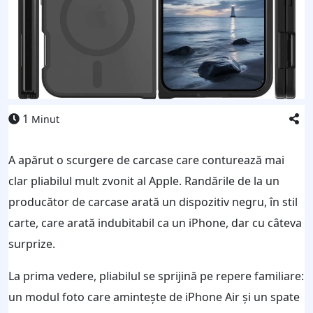
1
Minut
A apărut o scurgere de carcase care conturează mai
clar pliabilul mult zvonit al Apple. Randările de la un
producător de carcase arată un dispozitiv negru, în stil
carte, care arată indubitabil ca un iPhone, dar cu câteva
surprize.
La prima vedere, pliabilul se sprijină pe repere familiare:
un modul foto care amintește de iPhone Air și un spate