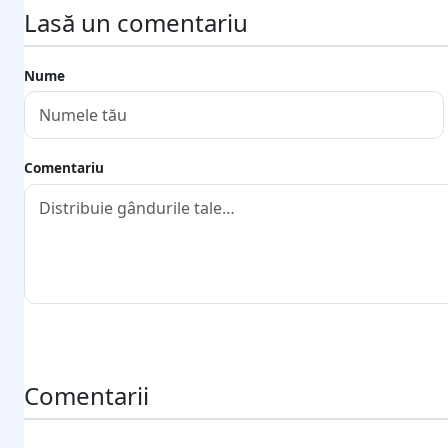
Lasă un comentariu
Nume
Comentariu
Trimite comentariul
Comentarii