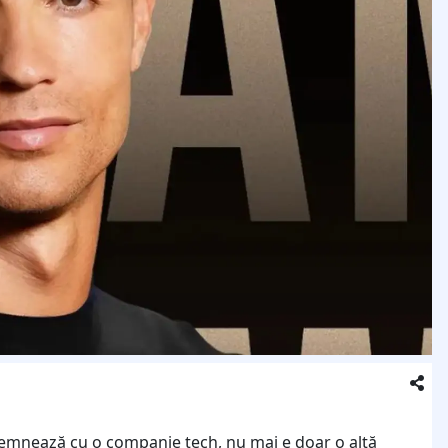
semnează cu o companie tech, nu mai e doar o altă