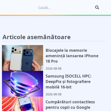
Articole asemănătoare
Blocajele la memorie
amenință lansarea iPhone
18 Pro
2026-08-08
Samsung ISOCELL HPC:
DeepPix și fotografiere
mobilă 16-bit
2026-08-08
Cumpărături contactless
pentru copii cu Google