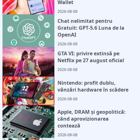
Wallet
2026-08-08
Chat nelimitat pentru
Gratuit: GPT‑5.6 Luna de la
OpenAI
2026-08-08
GTA VI: privire extinsă pe
Netflix pe 27 august oficial
2026-08-08
Nintendo: profit dublu,
vânzări hardware în scădere
2026-08-08
Apple, DRAM și geopolitică:
când aprovizionarea
contează
2026-08-08