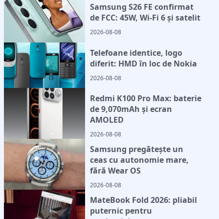
Samsung S26 FE confirmat
de FCC: 45W, Wi-Fi 6 și satelit
2026-08-08
Telefoane identice, logo
diferit: HMD în loc de Nokia
2026-08-08
Redmi K100 Pro Max: baterie
de 9,070mAh și ecran
AMOLED
2026-08-08
Samsung pregătește un
ceas cu autonomie mare,
fără Wear OS
2026-08-08
MateBook Fold 2026: pliabil
puternic pentru