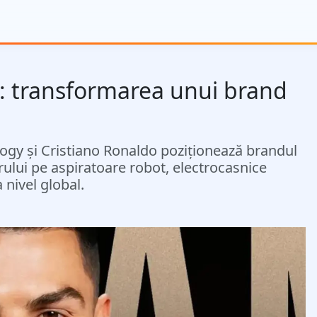
: transformarea unui brand
ogy și Cristiano Ronaldo poziționează brandul
rului pe aspiratoare robot, electrocasnice
 nivel global.