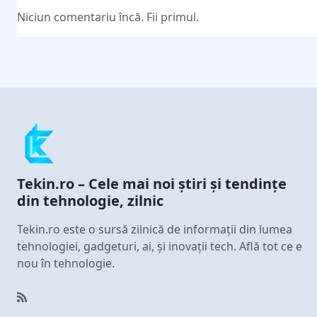
Niciun comentariu încă. Fii primul.
Tekin.ro – Cele mai noi știri și tendințe
din tehnologie, zilnic
Tekin.ro este o sursă zilnică de informații din lumea
tehnologiei, gadgeturi, ai, și inovații tech. Află tot ce e
nou în tehnologie.