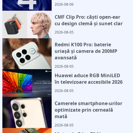
2026-08-06
CMF Clip Pro: căști open-ear
cu design clemă și sunet clar
2026-08-05
Redmi K100 Pro: baterie
uriașă și camera de 200MP
avansată
2026-08-05
Huawei aduce RGB MiniLED
în televizoare accesibile 2026
2026-08-05
Camerele smartphone-urilor
optimizate prin cerneală
mată
2026-08-05