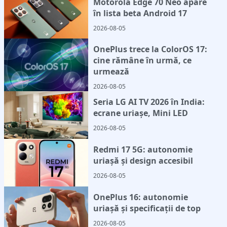
Motorola Edge 70 Neo apare
în lista beta Android 17
2026-08-05
OnePlus trece la ColorOS 17:
cine rămâne în urmă, ce
urmează
2026-08-05
Seria LG AI TV 2026 în India:
ecrane uriașe, Mini LED
2026-08-05
Redmi 17 5G: autonomie
uriașă și design accesibil
2026-08-05
OnePlus 16: autonomie
uriașă și specificații de top
2026-08-05