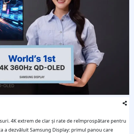
uri. 4K extrem de clar și rate de reîmprospătare pentru
sta a dezvăluit Samsung Display: primul panou care