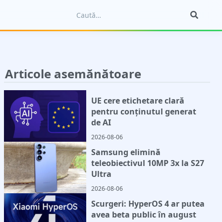
Articole asemănătoare
UE cere etichetare clară
pentru conținutul generat
de AI
2026-08-06
Samsung elimină
teleobiectivul 10MP 3x la S27
Ultra
2026-08-06
Scurgeri: HyperOS 4 ar putea
avea beta public în august