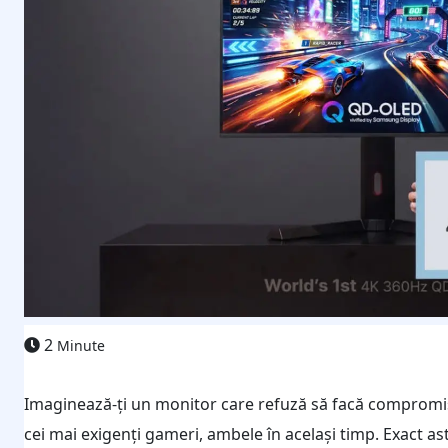
2
Minute
Imaginează-ți un monitor care refuză să facă compromis
cei mai exigenți gameri, ambele în același timp. Exact a