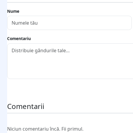
Nume
Comentariu
Trimite comentariul
Comentarii
Niciun comentariu încă. Fii primul.