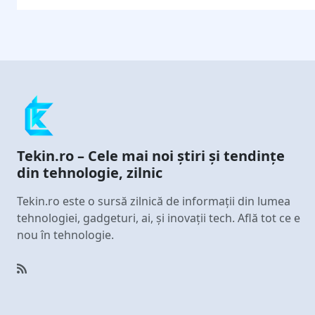
Tekin.ro – Cele mai noi știri și tendințe
din tehnologie, zilnic
Tekin.ro este o sursă zilnică de informații din lumea
tehnologiei, gadgeturi, ai, și inovații tech. Află tot ce e
nou în tehnologie.