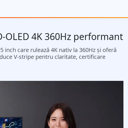
D-OLED 4K 360Hz performant
nch care rulează 4K nativ la 360Hz și oferă
ce V-stripe pentru claritate, certificare