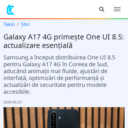
Tekin
Știri
Galaxy A17 4G primește One UI 8.5:
actualizare esențială
Samsung a început distribuirea One UI 8.5
pentru Galaxy A17 4G în Coreea de Sud,
aducând animații mai fluide, ajustări de
interfață, optimizări de performanță și
actualizări de securitate pentru modele
accesibile.
2026-05-27
.