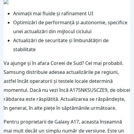
Animații mai fluide și rafinament UI
Optimizări de performanță și autonomie, specifice
unei actualizări din mijlocul ciclului
Actualizări de securitate și îmbunătățiri de
stabilitate
Va ajunge și în afara Coreei de Sud? Cel mai probabil.
Samsung distribuie adesea actualizările pe regiuni,
astfel încât operatorii și testele locale determină
momentul. Dacă nu vezi încă A175NKSU5CZE9, de obicei
răbdarea este răsplătită. Actualizarea se răspândește,
în general, în alte piețe în săptămânile următoare.
Pentru proprietarii de Galaxy A17, aceasta înseamnă
mai mult decât un simplu număr de versiune. Este un