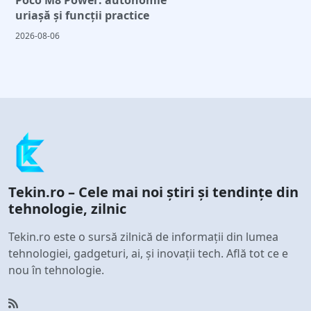
uriașă și funcții practice
2026-08-06
Tekin.ro – Cele mai noi știri și tendințe din
tehnologie, zilnic
Tekin.ro este o sursă zilnică de informații din lumea
tehnologiei, gadgeturi, ai, și inovații tech. Află tot ce e
nou în tehnologie.