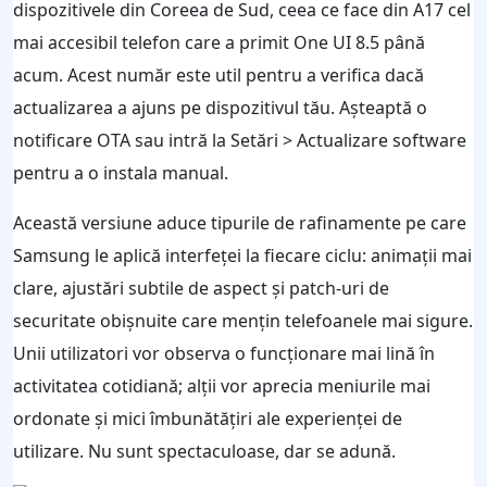
dispozitivele din Coreea de Sud, ceea ce face din A17 cel
mai accesibil telefon care a primit One UI 8.5 până
acum. Acest număr este util pentru a verifica dacă
actualizarea a ajuns pe dispozitivul tău. Așteaptă o
notificare OTA sau intră la Setări > Actualizare software
pentru a o instala manual.
Această versiune aduce tipurile de rafinamente pe care
Samsung le aplică interfeței la fiecare ciclu: animații mai
clare, ajustări subtile de aspect și patch-uri de
securitate obișnuite care mențin telefoanele mai sigure.
Unii utilizatori vor observa o funcționare mai lină în
activitatea cotidiană; alții vor aprecia meniurile mai
ordonate și mici îmbunătățiri ale experienței de
utilizare. Nu sunt spectaculoase, dar se adună.