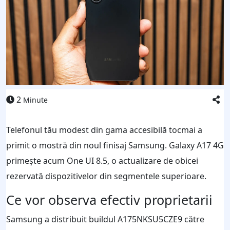
2
Minute
Telefonul tău modest din gama accesibilă tocmai a
primit o mostră din noul finisaj Samsung. Galaxy A17 4G
primește acum One UI 8.5, o actualizare de obicei
rezervată dispozitivelor din segmentele superioare.
Ce vor observa efectiv proprietarii
Samsung a distribuit buildul A175NKSU5CZE9 către