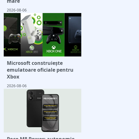
mare
2026-08-06
Microsoft construiește
emulatoare oficiale pentru
Xbox
2026-08-06
Poco M8 Power: autonomie