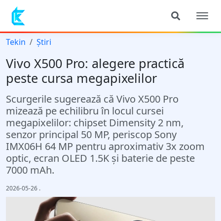
Tekin
Știri
Vivo X500 Pro: alegere practică
peste cursa megapixelilor
Scurgerile sugerează că Vivo X500 Pro
mizează pe echilibru în locul cursei
megapixelilor: chipset Dimensity 2 nm,
senzor principal 50 MP, periscop Sony
IMX06H 64 MP pentru aproximativ 3x zoom
optic, ecran OLED 1.5K și baterie de peste
7000 mAh.
2026-05-26
.