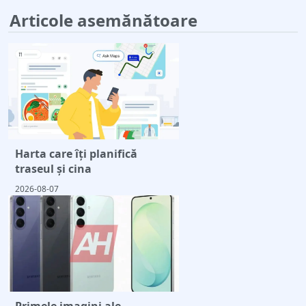
Articole asemănătoare
Harta care îți planifică
traseul și cina
2026-08-07
Primele imagini ale