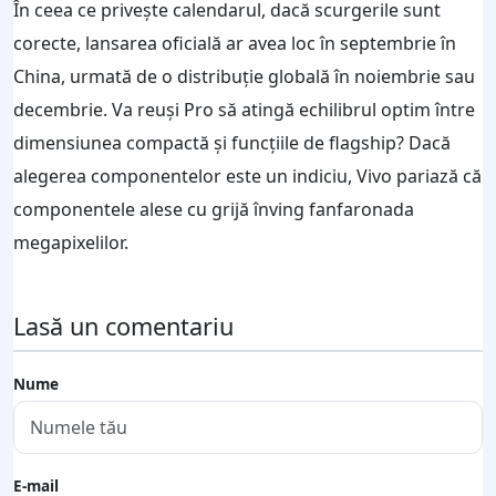
În ceea ce privește calendarul, dacă scurgerile sunt
corecte, lansarea oficială ar avea loc în septembrie în
China, urmată de o distribuție globală în noiembrie sau
decembrie. Va reuși Pro să atingă echilibrul optim între
dimensiunea compactă și funcțiile de flagship? Dacă
alegerea componentelor este un indiciu, Vivo pariază că
componentele alese cu grijă înving fanfaronada
megapixelilor.
Lasă un comentariu
Nume
E-mail