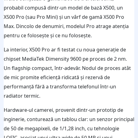
probabil compusă dintr-un model de bază X500, un
X500 Pro (sau Pro Mini) și un vârf de gamă X500 Pro
Max. Dincolo de denumiri, modelul Pro atrage atenția
pentru ce folosește și ce nu folosește.
La interior, X500 Pro ar fi testat cu noua generație de
chipset MediaTek Dimensity 9600 pe proces de 2 nm.
Un flagship compact, într-adevăr. Nodul de proces atât
de mic promite eficiență ridicată și rezervă de
performanță fără a transforma telefonul într-un
radiator termic.
Hardware-ul camerei, provenit dintr-un prototip de
inginerie, conturează un tablou clar: un senzor principal
de 50 de megapixeli, de 1/1,28 inch, cu tehnologie
LOFIC, asociat unui ultra-wide de 50 MP și unui