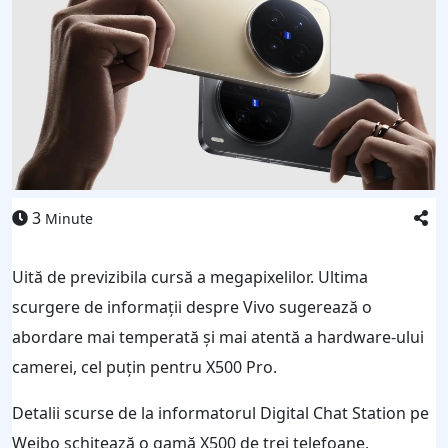
3
Minute
Uită de previzibila cursă a megapixelilor. Ultima
scurgere de informații despre Vivo sugerează o
abordare mai temperată și mai atentă a hardware-ului
camerei, cel puțin pentru X500 Pro.
Detalii scurse de la informatorul Digital Chat Station pe
Weibo schițează o gamă X500 de trei telefoane,