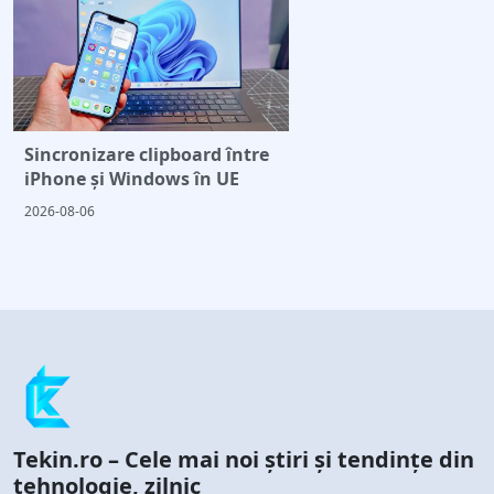
Sincronizare clipboard între
iPhone și Windows în UE
2026-08-06
Tekin.ro – Cele mai noi știri și tendințe din
tehnologie, zilnic