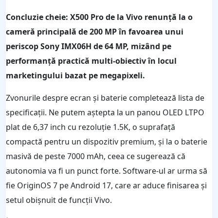
Concluzie cheie: X500 Pro de la Vivo renunță la o
cameră principală de 200 MP în favoarea unui
periscop Sony IMX06H de 64 MP, mizând pe
performanță practică multi-obiectiv în locul
marketingului bazat pe megapixeli.
Zvonurile despre ecran și baterie completează lista de
specificații. Ne putem aștepta la un panou OLED LTPO
plat de 6,37 inch cu rezoluție 1.5K, o suprafață
compactă pentru un dispozitiv premium, și la o baterie
masivă de peste 7000 mAh, ceea ce sugerează că
autonomia va fi un punct forte. Software-ul ar urma să
fie OriginOS 7 pe Android 17, care ar aduce finisarea și
setul obișnuit de funcții Vivo.