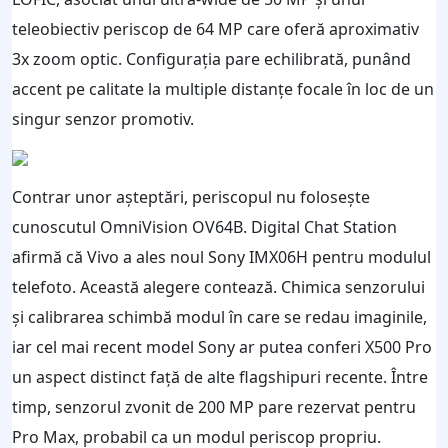
teleobiectiv periscop de 64 MP care oferă aproximativ
3x zoom optic. Configurația pare echilibrată, punând
accent pe calitate la multiple distanțe focale în loc de un
singur senzor promotiv.
Contrar unor așteptări, periscopul nu folosește
cunoscutul OmniVision OV64B. Digital Chat Station
afirmă că Vivo a ales noul Sony IMX06H pentru modulul
telefoto. Această alegere contează. Chimica senzorului
și calibrarea schimbă modul în care se redau imaginile,
iar cel mai recent model Sony ar putea conferi X500 Pro
un aspect distinct față de alte flagshipuri recente. Între
timp, senzorul zvonit de 200 MP pare rezervat pentru
Pro Max, probabil ca un modul periscop propriu.