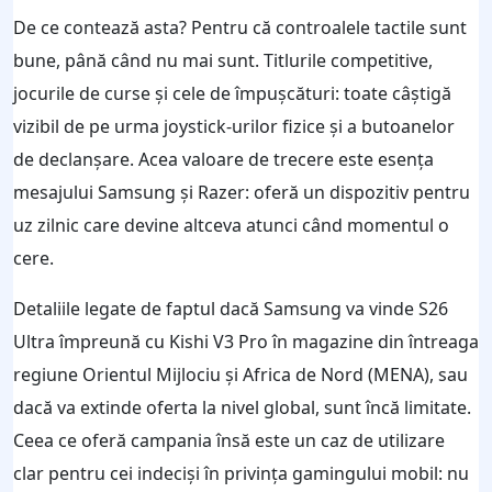
De ce contează asta? Pentru că controalele tactile sunt
bune, până când nu mai sunt. Titlurile competitive,
jocurile de curse și cele de împușcături: toate câștigă
vizibil de pe urma joystick-urilor fizice și a butoanelor
de declanșare. Acea valoare de trecere este esența
mesajului Samsung și Razer: oferă un dispozitiv pentru
uz zilnic care devine altceva atunci când momentul o
cere.
Detaliile legate de faptul dacă Samsung va vinde S26
Ultra împreună cu Kishi V3 Pro în magazine din întreaga
regiune Orientul Mijlociu și Africa de Nord (MENA), sau
dacă va extinde oferta la nivel global, sunt încă limitate.
Ceea ce oferă campania însă este un caz de utilizare
clar pentru cei indeciși în privința gamingului mobil: nu