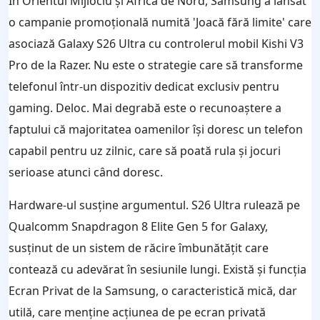
În Orientul Mijlociu și Africa de Nord, Samsung a lansat
o campanie promoțională numită 'Joacă fără limite' care
asociază Galaxy S26 Ultra cu controlerul mobil Kishi V3
Pro de la Razer. Nu este o strategie care să transforme
telefonul într-un dispozitiv dedicat exclusiv pentru
gaming. Deloc. Mai degrabă este o recunoaștere a
faptului că majoritatea oamenilor își doresc un telefon
capabil pentru uz zilnic, care să poată rula și jocuri
serioase atunci când doresc.
Hardware-ul susține argumentul. S26 Ultra rulează pe
Qualcomm Snapdragon 8 Elite Gen 5 for Galaxy,
susținut de un sistem de răcire îmbunătățit care
contează cu adevărat în sesiunile lungi. Există și funcția
Ecran Privat de la Samsung, o caracteristică mică, dar
utilă, care menține acțiunea de pe ecran privată