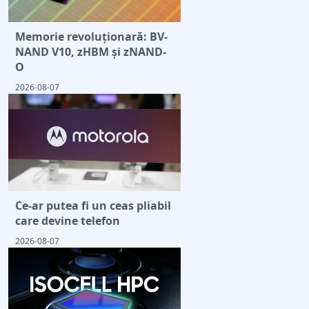
Memorie revoluționară: BV-
NAND V10, zHBM și zNAND-
O
2026-08-07
Ce-ar putea fi un ceas pliabil
care devine telefon
2026-08-07