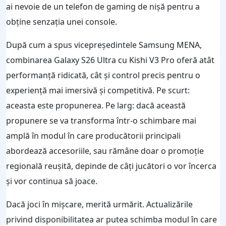
ai nevoie de un telefon de gaming de nișă pentru a
obține senzația unei console.
După cum a spus vicepreședintele Samsung MENA,
combinarea Galaxy S26 Ultra cu Kishi V3 Pro oferă atât
performanță ridicată, cât și control precis pentru o
experiență mai imersivă și competitivă. Pe scurt:
aceasta este propunerea. Pe larg: dacă această
propunere se va transforma într-o schimbare mai
amplă în modul în care producătorii principali
abordează accesoriile, sau rămâne doar o promoție
regională reușită, depinde de câți jucători o vor încerca
și vor continua să joace.
Dacă joci în mișcare, merită urmărit. Actualizările
privind disponibilitatea ar putea schimba modul în care