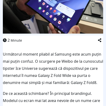
2
Minute
Următorul moment pliabil al Samsung este acum puțin
mai puțin confuz. O scurgere pe Weibo de la cunoscutul
tipster Ice Universe sugerează că dispozitivul pe care
internetul îl numea Galaxy Z Fold Wide va purta o
denumire mai simplă și mai familiară: Galaxy Z Fold8.
De ce această schimbare? În principal brandingul.
Modelul cu ecran mai lat avea nevoie de un nume care