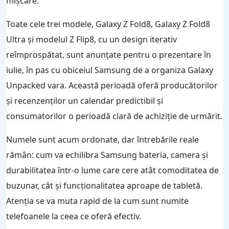
mișcare.
Toate cele trei modele, Galaxy Z Fold8, Galaxy Z Fold8
Ultra și modelul Z Flip8, cu un design iterativ
reîmprospătat, sunt anunțate pentru o prezentare în
iulie, în pas cu obiceiul Samsung de a organiza Galaxy
Unpacked vara. Această perioadă oferă producătorilor
și recenzenților un calendar predictibil și
consumatorilor o perioadă clară de achiziție de urmărit.
Numele sunt acum ordonate, dar întrebările reale
rămân: cum va echilibra Samsung bateria, camera și
durabilitatea într-o lume care cere atât comoditatea de
buzunar, cât și funcționalitatea aproape de tabletă.
Atenția se va muta rapid de la cum sunt numite
telefoanele la ceea ce oferă efectiv.