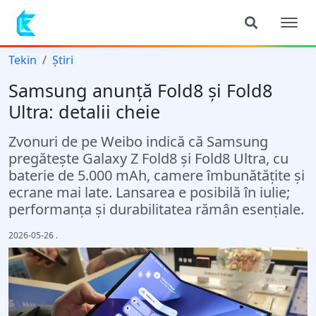
Tekin
Știri
Samsung anunță Fold8 și Fold8
Ultra: detalii cheie
Zvonuri de pe Weibo indică că Samsung
pregătește Galaxy Z Fold8 și Fold8 Ultra, cu
baterie de 5.000 mAh, camere îmbunătățite și
ecrane mai late. Lansarea e posibilă în iulie;
performanța și durabilitatea rămân esențiale.
2026-05-26
.