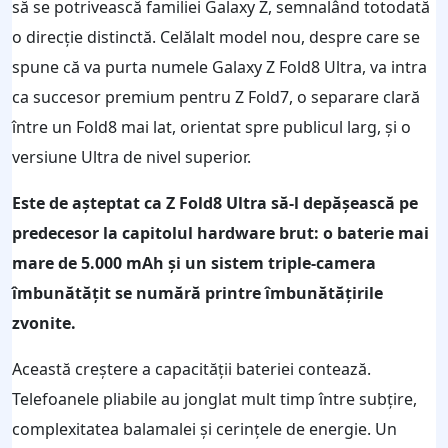
să se potrivească familiei Galaxy Z, semnalând totodată
o direcție distinctă. Celălalt model nou, despre care se
spune că va purta numele Galaxy Z Fold8 Ultra, va intra
ca succesor premium pentru Z Fold7, o separare clară
între un Fold8 mai lat, orientat spre publicul larg, și o
versiune Ultra de nivel superior.
Este de așteptat ca Z Fold8 Ultra să-l depășească pe
predecesor la capitolul hardware brut: o baterie mai
mare de 5.000 mAh și un sistem triple-camera
îmbunătățit se numără printre îmbunătățirile
zvonite.
Această creștere a capacității bateriei contează.
Telefoanele pliabile au jonglat mult timp între subțire,
complexitatea balamalei și cerințele de energie. Un