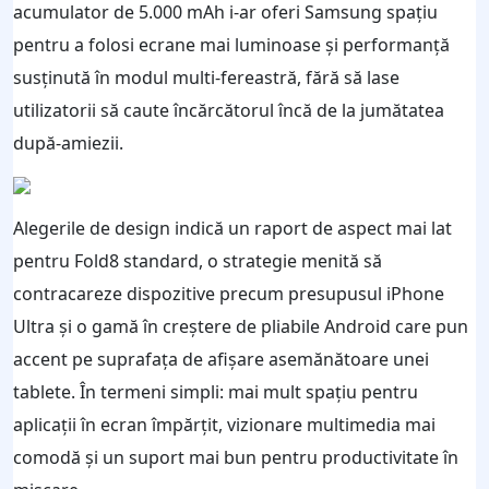
acumulator de 5.000 mAh i-ar oferi Samsung spațiu
pentru a folosi ecrane mai luminoase și performanță
susținută în modul multi-fereastră, fără să lase
utilizatorii să caute încărcătorul încă de la jumătatea
după-amiezii.
Alegerile de design indică un raport de aspect mai lat
pentru Fold8 standard, o strategie menită să
contracareze dispozitive precum presupusul iPhone
Ultra și o gamă în creștere de pliabile Android care pun
accent pe suprafața de afișare asemănătoare unei
tablete. În termeni simpli: mai mult spațiu pentru
aplicații în ecran împărțit, vizionare multimedia mai
comodă și un suport mai bun pentru productivitate în