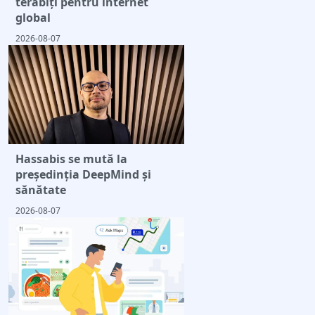
terabiți pentru internet
global
2026-08-07
Hassabis se mută la
președinția DeepMind și
sănătate
2026-08-07