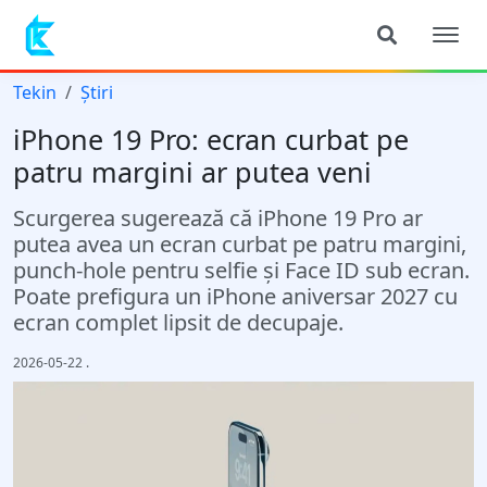
Tekin
Știri
iPhone 19 Pro: ecran curbat pe
patru margini ar putea veni
Scurgerea sugerează că iPhone 19 Pro ar
putea avea un ecran curbat pe patru margini,
punch-hole pentru selfie şi Face ID sub ecran.
Poate prefigura un iPhone aniversar 2027 cu
ecran complet lipsit de decupaje.
2026-05-22
.