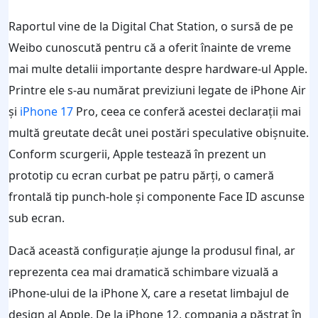
Raportul vine de la Digital Chat Station, o sursă de pe
Weibo cunoscută pentru că a oferit înainte de vreme
mai multe detalii importante despre hardware-ul Apple.
Printre ele s-au numărat previziuni legate de iPhone Air
şi
iPhone 17
Pro, ceea ce conferă acestei declaraţii mai
multă greutate decât unei postări speculative obişnuite.
Conform scurgerii, Apple testează în prezent un
prototip cu ecran curbat pe patru părţi, o cameră
frontală tip punch-hole şi componente Face ID ascunse
sub ecran.
Dacă această configuraţie ajunge la produsul final, ar
reprezenta cea mai dramatică schimbare vizuală a
iPhone-ului de la iPhone X, care a resetat limbajul de
design al Apple. De la iPhone 12, compania a păstrat în