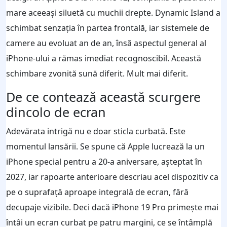
mare aceeaşi siluetă cu muchii drepte. Dynamic Island a
schimbat senzaţia în partea frontală, iar sistemele de
camere au evoluat an de an, însă aspectul general al
iPhone-ului a rămas imediat recognoscibil. Această
schimbare zvonită sună diferit. Mult mai diferit.
De ce contează această scurgere
dincolo de ecran
Adevărata intrigă nu e doar sticla curbată. Este
momentul lansării. Se spune că Apple lucrează la un
iPhone special pentru a 20-a aniversare, aşteptat în
2027, iar rapoarte anterioare descriau acel dispozitiv ca
pe o suprafaţă aproape integrală de ecran, fără
decupaje vizibile. Deci dacă iPhone 19 Pro primeşte mai
întâi un ecran curbat pe patru margini, ce se întâmplă