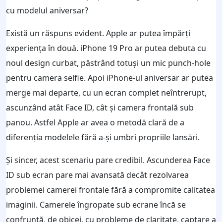
cu modelul aniversar?
Există un răspuns evident. Apple ar putea împărţi
experienţa în două. iPhone 19 Pro ar putea debuta cu
noul design curbat, păstrând totuşi un mic punch-hole
pentru camera selfie. Apoi iPhone-ul aniversar ar putea
merge mai departe, cu un ecran complet neîntrerupt,
ascunzând atât Face ID, cât şi camera frontală sub
panou. Astfel Apple ar avea o metodă clară de a
diferenţia modelele fără a-şi umbri propriile lansări.
Şi sincer, acest scenariu pare credibil. Ascunderea Face
ID sub ecran pare mai avansată decât rezolvarea
problemei camerei frontale fără a compromite calitatea
imaginii. Camerele îngropate sub ecrane încă se
confruntă, de obicei, cu probleme de claritate, captare a