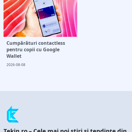
Cumpărături contactless
pentru copii cu Google
Wallet
2026-08-08
Tekin.ro – Cele mai noi știri și tendințe din