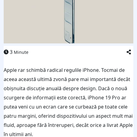
3
Minute
Apple rar schimbă radical regulile iPhone. Tocmai de
aceea această ultimă zvonă pare mai importantă decât
obişnuita discuţie anuală despre design. Dacă o nouă
scurgere de informaţii este corectă, iPhone 19 Pro ar
putea veni cu un ecran care se curbează pe toate cele
patru margini, oferind dispozitivului un aspect mult mai
fluid, aproape fără întreruperi, decât orice a livrat Apple
în ultimii ani.