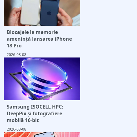
Blocajele la memorie
amenință lansarea iPhone
18 Pro
2026-08-08
Samsung ISOCELL HPC:
DeepPix și fotografiere
mobilă 16-bit
2026-08-08