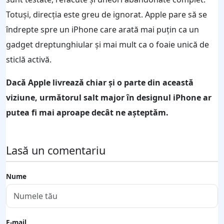
Totuşi, direcţia este greu de ignorat. Apple pare să se
îndrepte spre un iPhone care arată mai puţin ca un
gadget dreptunghiular şi mai mult ca o foaie unică de
sticlă activă.
Dacă Apple livrează chiar şi o parte din această
viziune, următorul salt major în designul iPhone ar
putea fi mai aproape decât ne aşteptăm.
Lasă un comentariu
Nume
E-mail