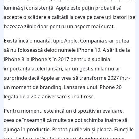
lumină şi consistenţă. Apple este puţin probabil să
accepte o scădere a calităţii la ceva pe care utilizatorii se
bazează zilnic doar pentru un aspect mai curat.
Există încă o nuanţă, tipic Apple. Compania s-ar putea
să nu folosească deloc numele iPhone 19. A sărit de la
iPhone 8 la iPhone X în 2017 pentru a sublinia
importanţa acelei lansări, iar un gest similar nu ar
surprinde dacă Apple ar vrea să transforme 2027 într-
un moment de branding. Lansarea unui iPhone 20
legată de a 20-a aniversare sună firesc.
Pentru moment, este încă un dispozitiv în evaluare,
ceea ce înseamnă că multe se pot schimba înainte să
ajungă în producţie. Prototipurile vin şi pleacă. Funcţiile
sunt testate, refăcute şi uneori abandonate complet.