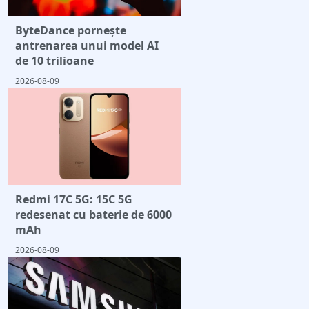
ByteDance pornește
antrenarea unui model AI
de 10 trilioane
2026-08-09
Redmi 17C 5G: 15C 5G
redesenat cu baterie de 6000
mAh
2026-08-09