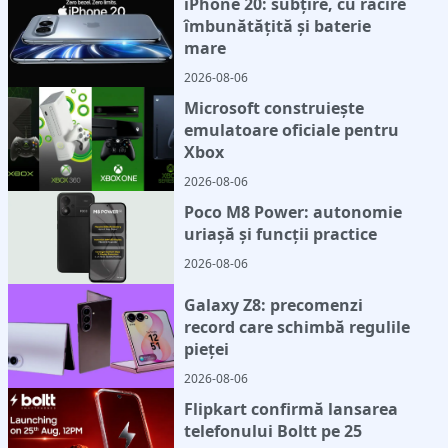
iPhone 20: subțire, cu răcire
îmbunătățită și baterie
mare
2026-08-06
Microsoft construiește
emulatoare oficiale pentru
Xbox
2026-08-06
Poco M8 Power: autonomie
uriașă și funcții practice
2026-08-06
Galaxy Z8: precomenzi
record care schimbă regulile
pieței
2026-08-06
Flipkart confirmă lansarea
telefonului Boltt pe 25