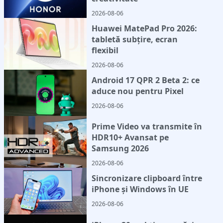
2026-08-06
Huawei MatePad Pro 2026:
tabletă subțire, ecran
flexibil
2026-08-06
Android 17 QPR 2 Beta 2: ce
aduce nou pentru Pixel
2026-08-06
Prime Video va transmite în
HDR10+ Avansat pe
Samsung 2026
2026-08-06
Sincronizare clipboard între
iPhone și Windows în UE
2026-08-06