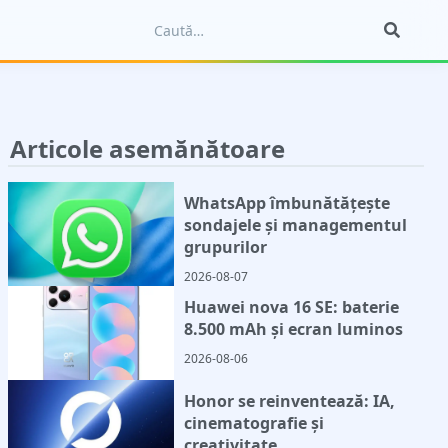
Articole asemănătoare
WhatsApp îmbunătățește
sondajele și managementul
grupurilor
2026-08-07
Huawei nova 16 SE: baterie
8.500 mAh și ecran luminos
2026-08-06
Honor se reinventează: IA,
cinematografie și
creativitate