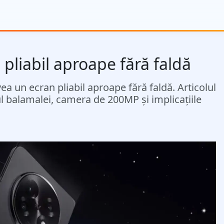
pliabil aproape fără faldă
 un ecran pliabil aproape fără faldă. Articolul
ul balamalei, camera de 200MP și implicațiile