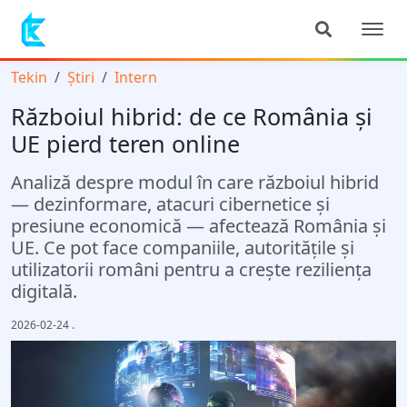
Tekin
Știri
Intern
Războiul hibrid: de ce România și
UE pierd teren online
Analiză despre modul în care războiul hibrid
— dezinformare, atacuri cibernetice și
presiune economică — afectează România și
UE. Ce pot face companiile, autoritățile și
utilizatorii români pentru a crește reziliența
digitală.
2026-02-24
.