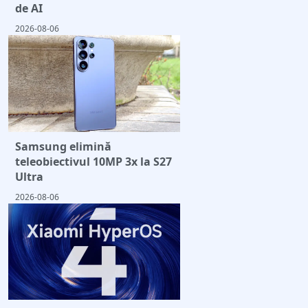
de AI
2026-08-06
Samsung elimină
teleobiectivul 10MP 3x la S27
Ultra
2026-08-06