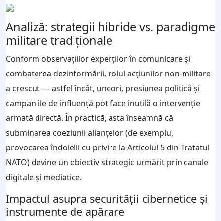
Analiză: strategii hibride vs. paradigme
militare tradiționale
Conform observațiilor experților în comunicare și
combaterea dezinformării, rolul acțiunilor non-militare
a crescut — astfel încât, uneori, presiunea politică și
campaniile de influență pot face inutilă o intervenție
armată directă. În practică, asta înseamnă că
subminarea coeziunii alianțelor (de exemplu,
provocarea îndoielii cu privire la Articolul 5 din Tratatul
NATO) devine un obiectiv strategic urmărit prin canale
digitale și mediatice.
Impactul asupra securității cibernetice și
instrumente de apărare