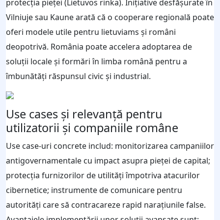
protecția pieței (Lietuvos rinka). Inițiative desfășurate în
Vilniuje sau Kaune arată că o cooperare regională poate
oferi modele utile pentru lietuviams și români
deopotrivă. România poate accelera adoptarea de
soluții locale și formări în limba română pentru a
îmbunătăți răspunsul civic și industrial.
Use cases și relevanță pentru
utilizatorii și companiile române
Use case-uri concrete includ: monitorizarea campaniilor
antigovernamentale cu impact asupra pieței de capital;
protecția furnizorilor de utilități împotriva atacurilor
cibernetice; instrumente de comunicare pentru
autorități care să contracareze rapid narațiunile false.
Avantajele implementării unor soluții avansate sunt: