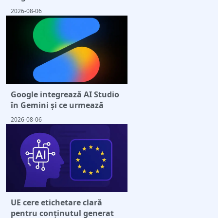
2026-08-06
Google integrează AI Studio
în Gemini și ce urmează
2026-08-06
UE cere etichetare clară
pentru conținutul generat