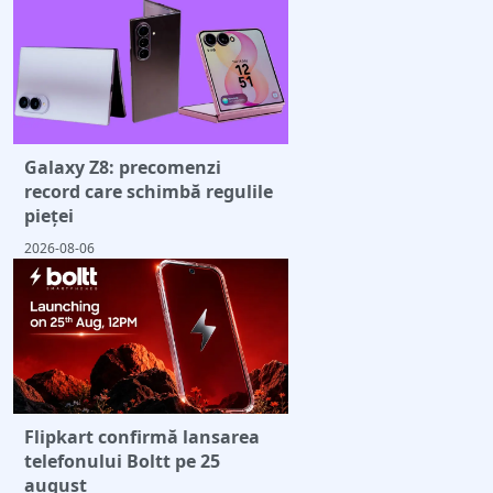
Galaxy Z8: precomenzi
record care schimbă regulile
pieței
2026-08-06
Flipkart confirmă lansarea
telefonului Boltt pe 25
august