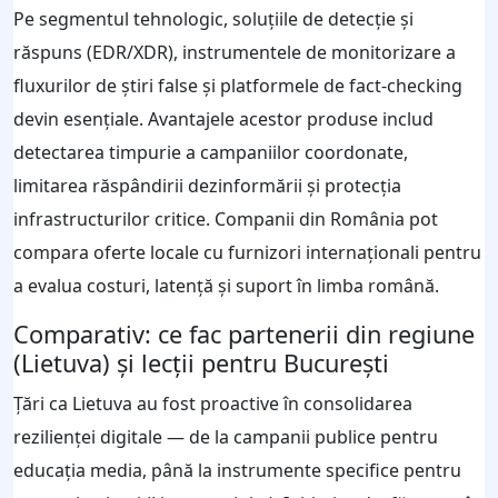
Pe segmentul tehnologic, soluțiile de detecție și
răspuns (EDR/XDR), instrumentele de monitorizare a
fluxurilor de știri false și platformele de fact-checking
devin esențiale. Avantajele acestor produse includ
detectarea timpurie a campaniilor coordonate,
limitarea răspândirii dezinformării și protecția
infrastructurilor critice. Companii din România pot
compara oferte locale cu furnizori internaționali pentru
a evalua costuri, latență și suport în limba română.
Comparativ: ce fac partenerii din regiune
(Lietuva) și lecții pentru București
Țări ca Lietuva au fost proactive în consolidarea
rezilienței digitale — de la campanii publice pentru
educația media, până la instrumente specifice pentru