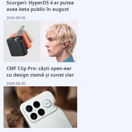
Scurgeri: HyperOS 4 ar putea
avea beta public în august
2026-08-06
CMF Clip Pro: căști open-ear
cu design clemă și sunet clar
2026-08-05