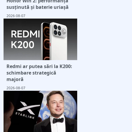
Honor Win 2: performanță
susținută și baterie uriașă
2026-08-07
Redmi ar putea sări la K200:
schimbare strategică
majoră
2026-08-07