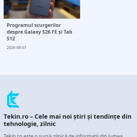
Programul scurgerilor
despre Galaxy S26 FE și Tab
S12
2026-08-07
Tekin.ro – Cele mai noi știri și tendințe din
tehnologie, zilnic
Tekin.ro este o sursă zilnică de informații din lumea