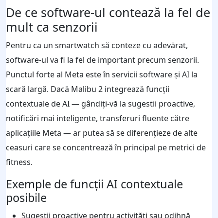
De ce software-ul contează la fel de
mult ca senzorii
Pentru ca un smartwatch să conteze cu adevărat,
software-ul va fi la fel de important precum senzorii.
Punctul forte al Meta este în servicii software și AI la
scară largă. Dacă Malibu 2 integrează funcții
contextuale de AI — gândiți-vă la sugestii proactive,
notificări mai inteligente, transferuri fluente către
aplicațiile Meta — ar putea să se diferențieze de alte
ceasuri care se concentrează în principal pe metrici de
fitness.
Exemple de funcții AI contextuale
posibile
Sugestii proactive pentru activități sau odihnă