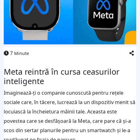
7
Minute
Meta reintră în cursa ceasurilor
inteligente
Imaginează-ți o companie cunoscută pentru rețele
sociale care, în tăcere, lucrează la un dispozitiv menit să
locuiască la încheietura mâinii tale. Aceasta este
povestea care se desfășoară la Meta, care pare că și-a
scos din sertar planurile pentru un smartwatch și le-a
readăugat pe foaia de parcurs.