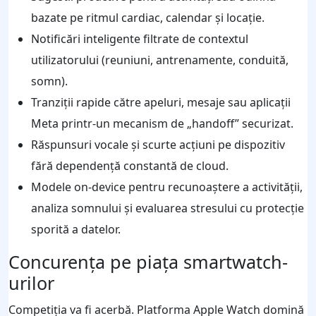
bazate pe ritmul cardiac, calendar și locație.
Notificări inteligente filtrate de contextul
utilizatorului (reuniuni, antrenamente, conduită,
somn).
Tranziții rapide către apeluri, mesaje sau aplicații
Meta printr-un mecanism de „handoff” securizat.
Răspunsuri vocale și scurte acțiuni pe dispozitiv
fără dependență constantă de cloud.
Modele on-device pentru recunoaștere a activității,
analiza somnului și evaluarea stresului cu protecție
sporită a datelor.
Concurența pe piața smartwatch-
urilor
Competiția va fi acerbă. Platforma Apple Watch domină