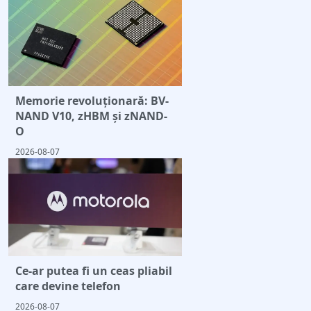
Memorie revoluționară: BV-
NAND V10, zHBM și zNAND-
O
2026-08-07
Ce-ar putea fi un ceas pliabil
care devine telefon
2026-08-07