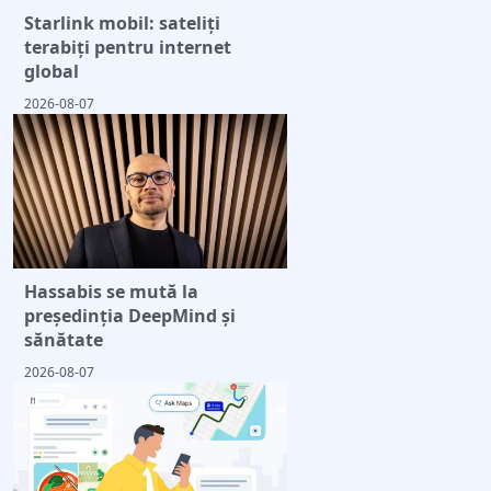
Starlink mobil: sateliți
terabiți pentru internet
global
2026-08-07
Hassabis se mută la
președinția DeepMind și
sănătate
2026-08-07