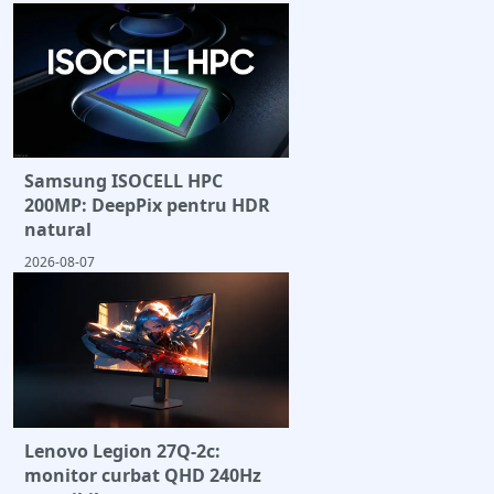
Samsung ISOCELL HPC
200MP: DeepPix pentru HDR
natural
2026-08-07
Lenovo Legion 27Q-2c:
monitor curbat QHD 240Hz