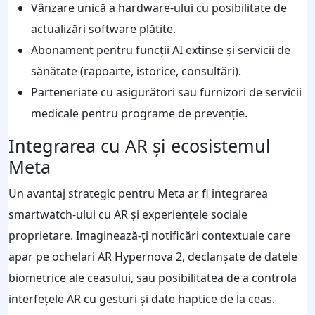
Vânzare unică a hardware-ului cu posibilitate de
actualizări software plătite.
Abonament pentru funcții AI extinse și servicii de
sănătate (rapoarte, istorice, consultări).
Parteneriate cu asigurători sau furnizori de servicii
medicale pentru programe de prevenție.
Integrarea cu AR și ecosistemul
Meta
Un avantaj strategic pentru Meta ar fi integrarea
smartwatch-ului cu AR și experiențele sociale
proprietare. Imaginează-ți notificări contextuale care
apar pe ochelari AR Hypernova 2, declanșate de datele
biometrice ale ceasului, sau posibilitatea de a controla
interfețele AR cu gesturi și date haptice de la ceas.