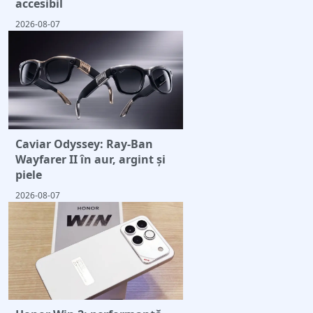
accesibil
2026-08-07
Caviar Odyssey: Ray-Ban
Wayfarer II în aur, argint și
piele
2026-08-07