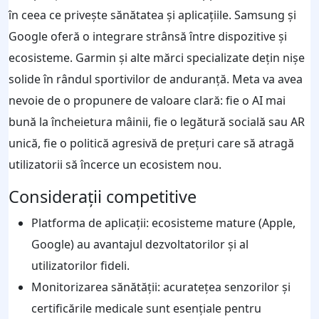
în ceea ce privește sănătatea și aplicațiile. Samsung și
Google oferă o integrare strânsă între dispozitive și
ecosisteme. Garmin și alte mărci specializate dețin nișe
solide în rândul sportivilor de anduranță. Meta va avea
nevoie de o propunere de valoare clară: fie o AI mai
bună la încheietura mâinii, fie o legătură socială sau AR
unică, fie o politică agresivă de prețuri care să atragă
utilizatorii să încerce un ecosistem nou.
Considerații competitive
Platforma de aplicații: ecosisteme mature (Apple,
Google) au avantajul dezvoltatorilor și al
utilizatorilor fideli.
Monitorizarea sănătății: acuratețea senzorilor și
certificările medicale sunt esențiale pentru