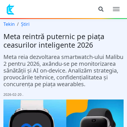
Tekin
Știri
Meta reintră puternic pe piața
ceasurilor inteligente 2026
Meta reia dezvoltarea smartwatch-ului Malibu
2 pentru 2026, axându-se pe monitorizarea
sănătății și AI on-device. Analizăm strategia,
provocările tehnice, confidențialitatea și
concurența pe piața wearables.
2026-02-20
.