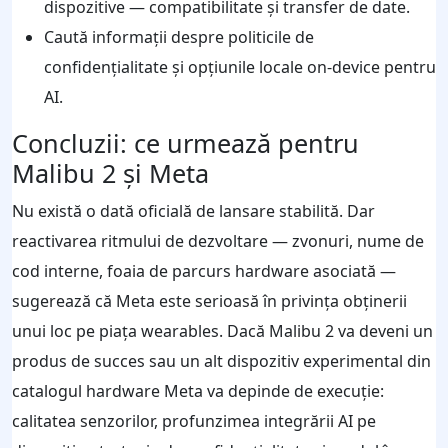
dispozitive — compatibilitate și transfer de date.
Caută informații despre politicile de
confidențialitate și opțiunile locale on-device pentru
AI.
Concluzii: ce urmează pentru
Malibu 2 și Meta
Nu există o dată oficială de lansare stabilită. Dar
reactivarea ritmului de dezvoltare — zvonuri, nume de
cod interne, foaia de parcurs hardware asociată —
sugerează că Meta este serioasă în privința obținerii
unui loc pe piața wearables. Dacă Malibu 2 va deveni un
produs de succes sau un alt dispozitiv experimental din
catalogul hardware Meta va depinde de execuție:
calitatea senzorilor, profunzimea integrării AI pe