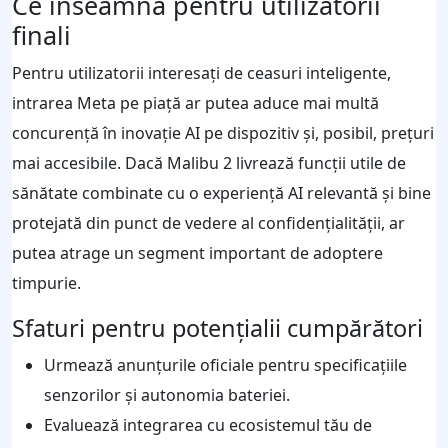
Ce înseamnă pentru utilizatorii
finali
Pentru utilizatorii interesați de ceasuri inteligente,
intrarea Meta pe piață ar putea aduce mai multă
concurență în inovație AI pe dispozitiv și, posibil, prețuri
mai accesibile. Dacă Malibu 2 livrează funcții utile de
sănătate combinate cu o experiență AI relevantă și bine
protejată din punct de vedere al confidențialității, ar
putea atrage un segment important de adoptere
timpurie.
Sfaturi pentru potențialii cumpărători
Urmează anunțurile oficiale pentru specificațiile
senzorilor și autonomia bateriei.
Evaluează integrarea cu ecosistemul tău de