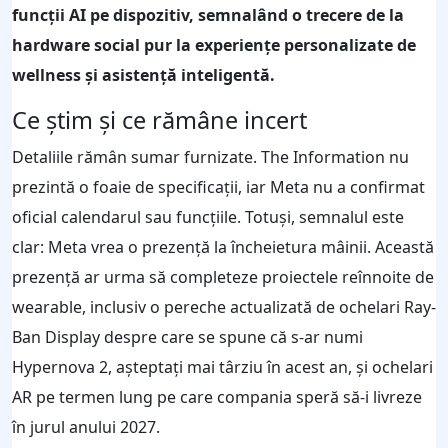
funcții AI pe dispozitiv, semnalând o trecere de la
hardware social pur la experiențe personalizate de
wellness și asistență inteligentă.
Ce știm și ce rămâne incert
Detaliile rămân sumar furnizate. The Information nu
prezintă o foaie de specificații, iar Meta nu a confirmat
oficial calendarul sau funcțiile. Totuși, semnalul este
clar: Meta vrea o prezență la încheietura mâinii. Această
prezență ar urma să completeze proiectele reînnoite de
wearable, inclusiv o pereche actualizată de ochelari Ray-
Ban Display despre care se spune că s-ar numi
Hypernova 2, așteptați mai târziu în acest an, și ochelari
AR pe termen lung pe care compania speră să-i livreze
în jurul anului 2027.