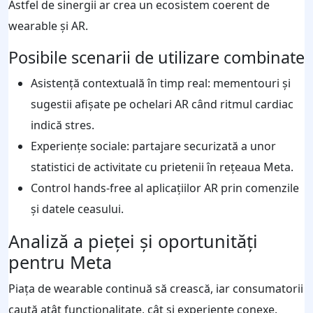
Astfel de sinergii ar crea un ecosistem coerent de
wearable și AR.
Posibile scenarii de utilizare combinate
Asistență contextuală în timp real: mementouri și
sugestii afișate pe ochelari AR când ritmul cardiac
indică stres.
Experiențe sociale: partajare securizată a unor
statistici de activitate cu prietenii în rețeaua Meta.
Control hands-free al aplicațiilor AR prin comenzile
și datele ceasului.
Analiză a pieței și oportunități
pentru Meta
Piața de wearable continuă să crească, iar consumatorii
caută atât funcționalitate, cât și experiențe conexe.