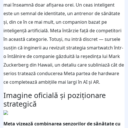
mai înseamnă doar afișarea orei. Un ceas inteligent
este un semnal de identitate, un antrenor de sănătate
și, din ce în ce mai mult, un companion bazat pe
inteligență artificială. Meta întârzie față de competitori
în această categorie. Totuși, nu intră discret — sursele
susțin că inginerii au revizuit strategia smartwatch într-
o întâlnire de companie găzduită la reședința lui Mark
Zuckerberg din Hawaii, un detaliu care subliniază cât de
serios tratează conducerea Meta partea de hardware
ce completează ambițiile mai largi în AI și AR.
Imagine oficială și poziționare
strategică
Meta vizează combinarea senzorilor de sănătate cu